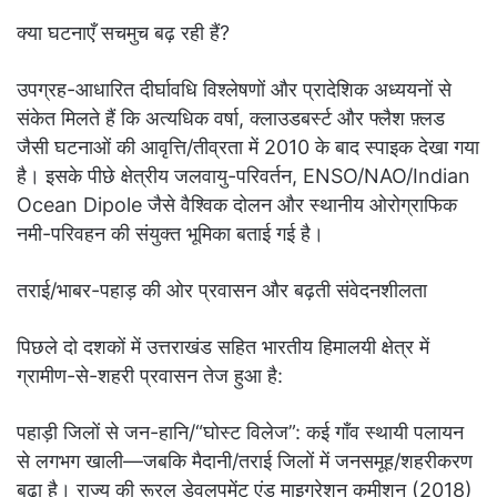
क्या घटनाएँ सचमुच बढ़ रही हैं?
उपग्रह-आधारित दीर्घावधि विश्लेषणों और प्रादेशिक अध्ययनों से
संकेत मिलते हैं कि अत्यधिक वर्षा, क्लाउडबर्स्ट और फ्लैश फ़्लड
जैसी घटनाओं की आवृत्ति/तीव्रता में 2010 के बाद स्पाइक देखा गया
है। इसके पीछे क्षेत्रीय जलवायु-परिवर्तन, ENSO/NAO/Indian
Ocean Dipole जैसे वैश्विक दोलन और स्थानीय ओरोग्राफिक
नमी-परिवहन की संयुक्त भूमिका बताई गई है।
तराई/भाबर-पहाड़ की ओर प्रवासन और बढ़ती संवेदनशीलता
पिछले दो दशकों में उत्तराखंड सहित भारतीय हिमालयी क्षेत्र में
ग्रामीण-से-शहरी प्रवासन तेज हुआ है:
पहाड़ी जिलों से जन-हानि/“घोस्ट विलेज”: कई गाँव स्थायी पलायन
से लगभग खाली—जबकि मैदानी/तराई जिलों में जनसमूह/शहरीकरण
बढ़ा है। राज्य की रूरल डेवलपमेंट एंड माइग्रेशन कमीशन (2018)