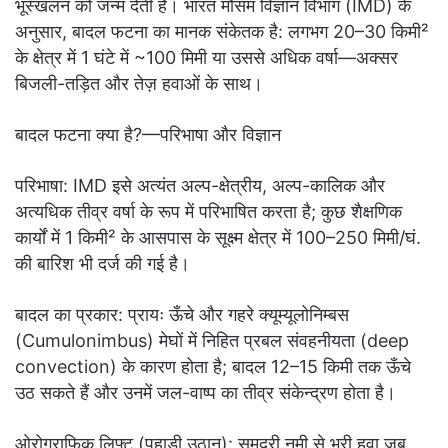
भूस्खलन को जन्म देती है। भारत मौसम विज्ञान विभाग (IMD) के
अनुसार, बादल फटना का मानक संकेतक है: लगभग 20–30 किमी²
के क्षेत्र में 1 घंटे में ~100 मिमी या उससे अधिक वर्षा—अक्सर
बिजली-तड़ित और तेज़ हवाओं के साथ।
बादल फटना क्या है?—परिभाषा और विज्ञान
परिभाषा: IMD इसे अत्यंत अल्प-क्षेत्रीय, अल्प-कालिक और
अत्यधिक तीव्र वर्षा के रूप में परिभाषित करता है; कुछ शैक्षणिक
कार्यों में 1 किमी² के आसपास के सूक्ष्म क्षेत्र में 100–250 मिमी/घं.
की बारिश भी दर्ज की गई है।
बादल का प्रकार: प्रायः ऊँचे और गहरे क्यूम्यूलोनिम्बस
(Cumulonimbus) मेघों में निहित प्रबल संवहनीयता (deep
convection) के कारण होता है; बादल 12–15 किमी तक ऊँचे
उठ सकते हैं और उनमें जल-वाष्प का तीव्र संकेन्द्रण होता है।
ओरोग्राफिक लिफ्ट (पहाड़ी उठान): समुद्री नमी से भरी हवा जब