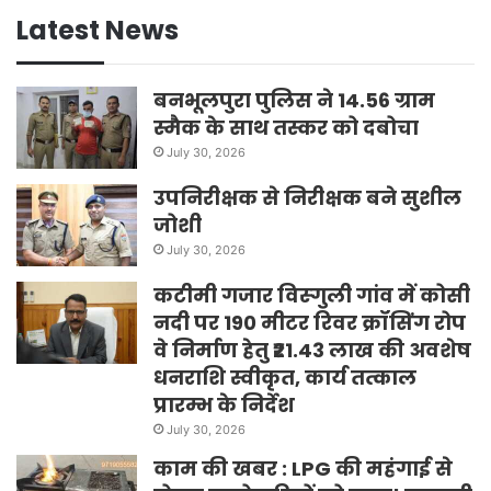
Latest News
बनभूलपुरा पुलिस ने 14.56 ग्राम
स्मैक के साथ तस्कर को दबोचा
July 30, 2026
उपनिरीक्षक से निरीक्षक बने सुशील
जोशी
July 30, 2026
कटीमी गजार विस्गुली गांव में कोसी
नदी पर 190 मीटर रिवर क्रॉसिंग रोप
वे निर्माण हेतु ₹21.43 लाख की अवशेष
धनराशि स्वीकृत, कार्य तत्काल
प्रारम्भ के निर्देश
July 30, 2026
काम की खबर : LPG की महंगाई से