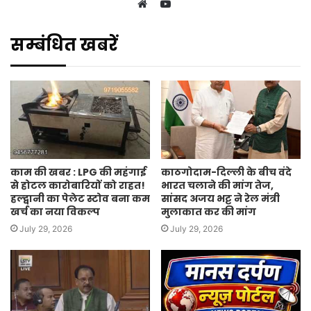
YouTube
Website
सम्बंधित खबरें
काम की खबर : LPG की महंगाई
काठगोदाम-दिल्ली के बीच वंदे
से होटल कारोबारियों को राहत!
भारत चलाने की मांग तेज,
हल्द्वानी का पेलेट स्टोव बना कम
सांसद अजय भट्ट ने रेल मंत्री
खर्च का नया विकल्प
मुलाकात कर की मांग
July 29, 2026
July 29, 2026