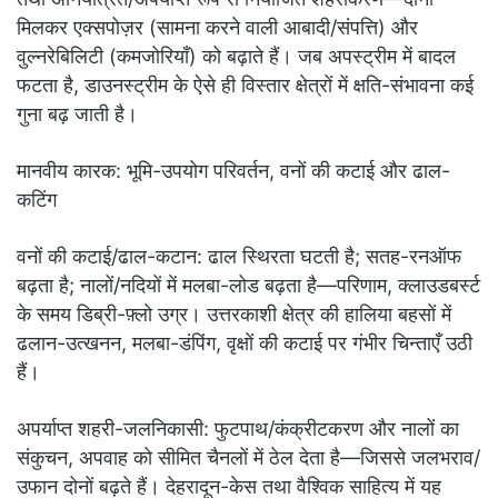
मिलकर एक्सपोज़र (सामना करने वाली आबादी/संपत्ति) और
वुल्नरेबिलिटी (कमजोरियाँ) को बढ़ाते हैं। जब अपस्ट्रीम में बादल
फटता है, डाउनस्ट्रीम के ऐसे ही विस्तार क्षेत्रों में क्षति-संभावना कई
गुना बढ़ जाती है।
मानवीय कारक: भूमि-उपयोग परिवर्तन, वनों की कटाई और ढाल-
कटिंग
वनों की कटाई/ढाल-कटान: ढाल स्थिरता घटती है; सतह-रनऑफ
बढ़ता है; नालों/नदियों में मलबा-लोड बढ़ता है—परिणाम, क्लाउडबर्स्ट
के समय डिब्री-फ़्लो उग्र। उत्तरकाशी क्षेत्र की हालिया बहसों में
ढलान-उत्खनन, मलबा-डंपिंग, वृक्षों की कटाई पर गंभीर चिन्ताएँ उठी
हैं।
अपर्याप्त शहरी-जलनिकासी: फुटपाथ/कंक्रीटकरण और नालों का
संकुचन, अपवाह को सीमित चैनलों में ठेल देता है—जिससे जलभराव/
उफान दोनों बढ़ते हैं। देहरादून-केस तथा वैश्विक साहित्य में यह