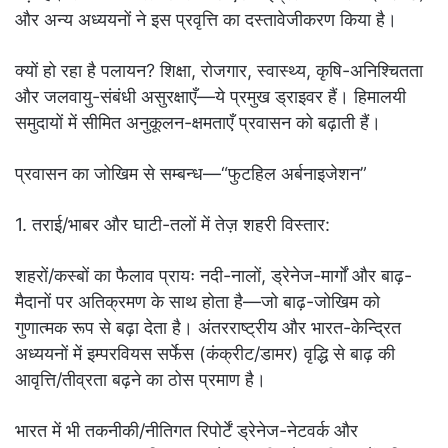
और अन्य अध्ययनों ने इस प्रवृत्ति का दस्तावेजीकरण किया है।
क्यों हो रहा है पलायन? शिक्षा, रोजगार, स्वास्थ्य, कृषि-अनिश्चितता
और जलवायु-संबंधी असुरक्षाएँ—ये प्रमुख ड्राइवर हैं। हिमालयी
समुदायों में सीमित अनुकूलन-क्षमताएँ प्रवासन को बढ़ाती हैं।
प्रवासन का जोखिम से सम्बन्ध—“फुटहिल अर्बनाइजेशन”
1. तराई/भाबर और घाटी-तलों में तेज़ शहरी विस्तार:
शहरों/कस्बों का फैलाव प्रायः नदी-नालों, ड्रेनेज-मार्गों और बाढ़-
मैदानों पर अतिक्रमण के साथ होता है—जो बाढ़-जोखिम को
गुणात्मक रूप से बढ़ा देता है। अंतरराष्ट्रीय और भारत-केन्द्रित
अध्ययनों में इम्परवियस सर्फेस (कंक्रीट/डामर) वृद्धि से बाढ़ की
आवृत्ति/तीव्रता बढ़ने का ठोस प्रमाण है।
भारत में भी तकनीकी/नीतिगत रिपोर्टें ड्रेनेज-नेटवर्क और