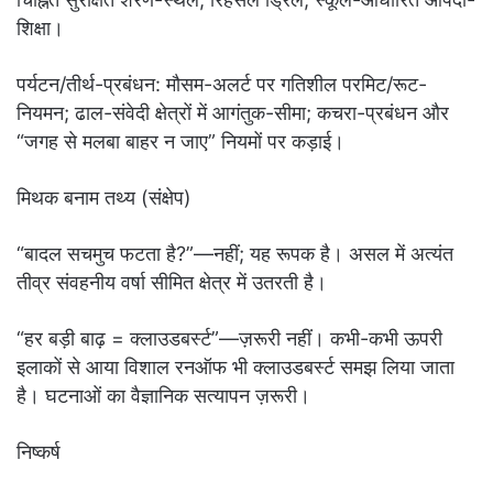
शिक्षा।
पर्यटन/तीर्थ-प्रबंधन: मौसम-अलर्ट पर गतिशील परमिट/रूट-
नियमन; ढाल-संवेदी क्षेत्रों में आगंतुक-सीमा; कचरा-प्रबंधन और
“जगह से मलबा बाहर न जाए” नियमों पर कड़ाई।
मिथक बनाम तथ्य (संक्षेप)
“बादल सचमुच फटता है?”—नहीं; यह रूपक है। असल में अत्यंत
तीव्र संवहनीय वर्षा सीमित क्षेत्र में उतरती है।
“हर बड़ी बाढ़ = क्लाउडबर्स्ट”—ज़रूरी नहीं। कभी-कभी ऊपरी
इलाकों से आया विशाल रनऑफ भी क्लाउडबर्स्ट समझ लिया जाता
है। घटनाओं का वैज्ञानिक सत्यापन ज़रूरी।
निष्कर्ष