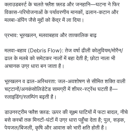
क्लाउडबर्स्ट के चलते फ्लैश फ़्लड और जनहानि—घटना ने फिर
विकास-परियोजनाओं के पर्यावरणीय मानकों, ढलान-कटान और
मलबा-डंपिंग जैसे मुद्दों को केंद्र में ला दिया।
प्रभाव: भूस्खलन, मलवाबहाव और तात्कालिक बाढ़
मलवा-बहाव (Debris Flow): तेज वर्षा ढीली कोलुवियम/मोरैन/
ढाल के मलबे को समेटकर नालों में बहा देती है; छोटा नाला भी
अचानक उग्र धारा बन जाता है।
भूस्खलन व ढाल-अस्थिरता: जल-अवशोषण से सीमित शक्ति वाली
चट्टानों/अनकंसोलिडेटेड सामग्री में शीयर-स्ट्रेंथ घटती है—
स्लाइडिंग/स्लम्पिंग बढ़ती है।
डाउनस्ट्रीम फ्लैश फ़्लड: ऊपर की सूक्ष्म घाटियों में फटा बादल, नीचे
बसे कस्बों तक मिनटों-घंटों में उग्र धारा पहुँचा देता है; पुल, सड़क,
पेयजल/बिजली, कृषि और आवास को भारी क्षति होती है।