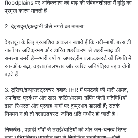
floodplains पर अतिक्रमण को बाढ़ की संवेदनशीलता में वृद्धि का
प्रमुख कारण मानती हैं।
2. देहरादून/हाल्द्वानी जैसे नगरों का मामला:
देहरादून के लिए प्रकाशित आकलन बताते हैं कि नदी-मार्गों, बरसाती
नालों पर अतिक्रमण और त्वरित शहरीकरण से शहरी-बाढ़ की
समस्या उभरी है—भारी वर्षा या अपस्ट्रीम क्लाउडबर्स्ट की स्थिति में
रन-ऑफ बढ़ा, ठहराव/जलभराव और त्वरित अनियंत्रित बहाव दोनों
बढ़ते हैं।
3. टूरिज़्म/इन्फ्रास्ट्रक्चर-दबाव: IHR में पर्यटकों की भारी आमद,
अपशिष्ट-प्रबंधन और ढाल-कटिंग/मलबा-डंपिंग जैसी गतिविधियाँ
ढाल-स्थिरता और प्रवाह-मार्गों पर दुष्प्रभाव डालती हैं; सतर्क
नियमन न हो तो क्लाउडबर्स्ट-जनित क्षति गम्भीर हो जाती है।
निष्कर्षतः, पहाड़ी गाँवों से तराई/घाटियों की ओर जन-घनत्व शिफ्ट
तथा अनियंत्रित/अपर्याप्त रूप से नियोजित शहरीकरण—दोनों