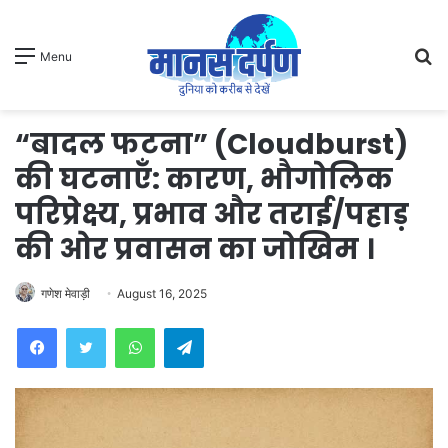
S
Menu
fo
“बादल फटना” (Cloudburst)
की घटनाएँ: कारण, भौगोलिक
परिप्रेक्ष्य, प्रभाव और तराई/पहाड़
की ओर प्रवासन का जोखिम ।
गणेश मेवाड़ी
August 16, 2025
WhatsApp
Telegram