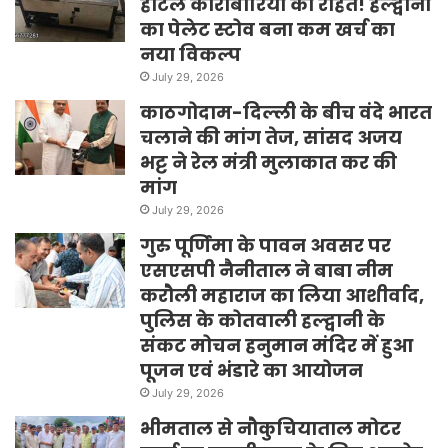
होटल कारोबारियों को राहत! हल्द्वानी
का पेलेट स्टोव बना कम खर्च का
नया विकल्प
July 29, 2026
काठगोदाम-दिल्ली के बीच वंदे भारत
चलाने की मांग तेज, सांसद अजय
भट्ट ने रेल मंत्री मुलाकात कर की
मांग
July 29, 2026
गुरु पूर्णिमा के पावन अवसर पर
एसएसपी नैनीताल ने बाबा नीम
करौली महाराज का लिया आशीर्वाद,
पुलिस के कोतवाली हल्द्वानी के
संकट मोचन हनुमान मंदिर में हुआ
पूजन एवं भंडारे का आयोजन
July 29, 2026
भीमताल से नौकुचियाताल मोटर