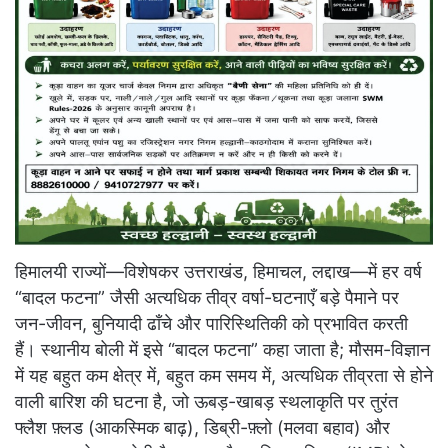
हिमालयी राज्यों—विशेषकर उत्तराखंड, हिमाचल, लद्दाख—में हर वर्ष
“बादल फटना” जैसी अत्यधिक तीव्र वर्षा-घटनाएँ बड़े पैमाने पर
जन-जीवन, बुनियादी ढाँचे और पारिस्थितिकी को प्रभावित करती
हैं। स्थानीय बोली में इसे “बादल फटना” कहा जाता है; मौसम-विज्ञान
में यह बहुत कम क्षेत्र में, बहुत कम समय में, अत्यधिक तीव्रता से होने
वाली बारिश की घटना है, जो ऊबड़-खाबड़ स्थलाकृति पर तुरंत
फ्लैश फ़्लड (आकस्मिक बाढ़), डिब्री-फ़्लो (मलवा बहाव) और