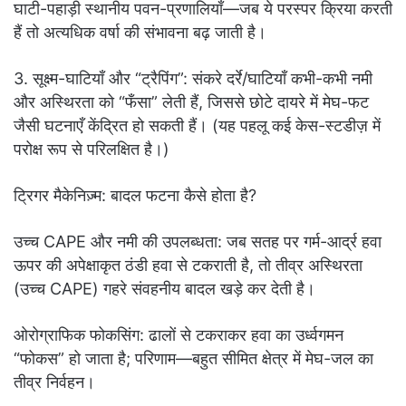
घाटी-पहाड़ी स्थानीय पवन-प्रणालियाँ—जब ये परस्पर क्रिया करती
हैं तो अत्यधिक वर्षा की संभावना बढ़ जाती है।
3. सूक्ष्म-घाटियाँ और “ट्रैपिंग”: संकरे दर्रे/घाटियाँ कभी-कभी नमी
और अस्थिरता को “फँसा” लेती हैं, जिससे छोटे दायरे में मेघ-फट
जैसी घटनाएँ केंद्रित हो सकती हैं। (यह पहलू कई केस-स्टडीज़ में
परोक्ष रूप से परिलक्षित है।)
ट्रिगर मैकेनिज़्म: बादल फटना कैसे होता है?
उच्च CAPE और नमी की उपलब्धता: जब सतह पर गर्म-आर्द्र हवा
ऊपर की अपेक्षाकृत ठंडी हवा से टकराती है, तो तीव्र अस्थिरता
(उच्च CAPE) गहरे संवहनीय बादल खड़े कर देती है।
ओरोग्राफिक फोकसिंग: ढालों से टकराकर हवा का उर्ध्वगमन
“फोकस” हो जाता है; परिणाम—बहुत सीमित क्षेत्र में मेघ-जल का
तीव्र निर्वहन।