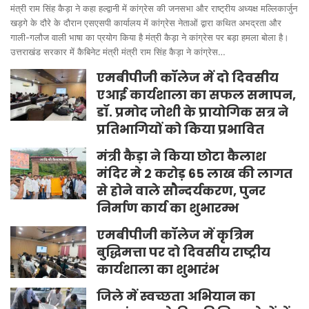
मंत्री राम सिंह कैड़ा ने कहा हल्द्वानी में कांग्रेस की जनसभा और राष्ट्रीय अध्यक्ष मल्लिकार्जुन
खड़गे के दौरे के दौरान एसएसपी कार्यालय में कांग्रेस नेताओं द्वारा कथित अभद्रता और
गाली-गलौज वाली भाषा का प्रयोग किया है मंत्री कैड़ा ने कांग्रेस पर बड़ा हमला बोला है।
उत्तराखंड सरकार में कैबिनेट मंत्री मंत्री राम सिंह कैड़ा ने कांग्रेस…
एमबीपीजी कॉलेज में दो दिवसीय
एआई कार्यशाला का सफल समापन,
डॉ. प्रमोद जोशी के प्रायोगिक सत्र ने
प्रतिभागियों को किया प्रभावित
मंत्री कैड़ा ने किया छोटा कैलाश
मंदिर मे 2 करोड़ 65 लाख की लागत
से होने वाले सौन्दर्यकरण, पुनर
निर्माण कार्य का शुभारम्भ
एमबीपीजी कॉलेज में कृत्रिम
बुद्धिमत्ता पर दो दिवसीय राष्ट्रीय
कार्यशाला का शुभारंभ
जिले में स्वच्छता अभियान का