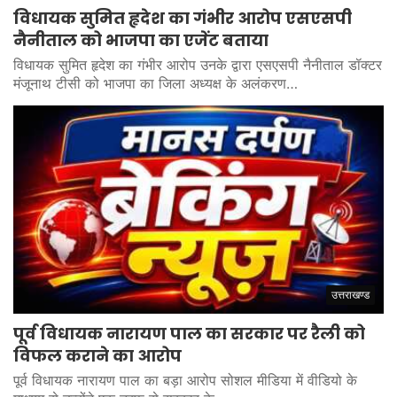
विधायक सुमित हृदेश का गंभीर आरोप एसएसपी
नैनीताल को भाजपा का एजेंट बताया
विधायक सुमित हृदेश का गंभीर आरोप उनके द्वारा एसएसपी नैनीताल डॉक्टर
मंजूनाथ टीसी को भाजपा का जिला अध्यक्ष के अलंकरण…
उत्तराखण्ड
पूर्व विधायक नारायण पाल का सरकार पर रैली को
विफल कराने का आरोप
पूर्व विधायक नारायण पाल का बड़ा आरोप सोशल मीडिया में वीडियो के