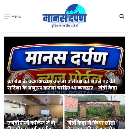
S
Menu
fo
कांग्रेस के प्रदेश अध्यक्ष व नेता प्रतिपक्ष को अपने पद की
गरिमा के अनुरूप करना चाहिए था व्यवहार – मंत्री कैड़ा
एमबीपीजी कॉलेज में दो
मंत्री कैड़ा ने किया छोटा