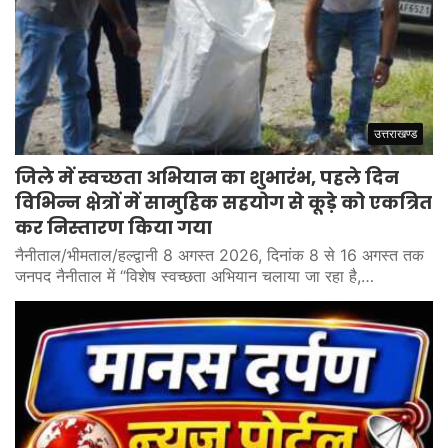
उत्तराखण्ड
जिले में स्वच्छता अभियान का शुभारंभ, पहले दिन
विभिन्न क्षेत्रों में सामुहिक सहयोग से कूड़े को एकत्रित
कर निस्तारण किया गया
नैनीताल/भीमताल/हल्द्वानी 8 अगस्त 2026, दिनांक 8 से 16 अगस्त तक
जनपद नैनीताल में “विशेष स्वच्छता अभियान चलाया जा रहा है,…