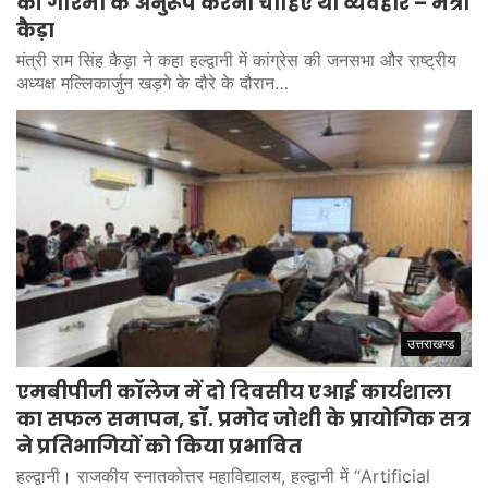
की गरिमा के अनुरूप करना चाहिए था व्यवहार – मंत्री
कैड़ा
मंत्री राम सिंह कैड़ा ने कहा हल्द्वानी में कांग्रेस की जनसभा और राष्ट्रीय
अध्यक्ष मल्लिकार्जुन खड़गे के दौरे के दौरान…
उत्तराखण्ड
एमबीपीजी कॉलेज में दो दिवसीय एआई कार्यशाला
का सफल समापन, डॉ. प्रमोद जोशी के प्रायोगिक सत्र
ने प्रतिभागियों को किया प्रभावित
हल्द्वानी। राजकीय स्नातकोत्तर महाविद्यालय, हल्द्वानी में “Artificial