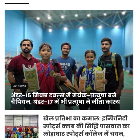
उत्तराखण्ड
अंडर-15 मिक्स डबल्स में मयंक-प्रत्युषा बने
चैंपियन, अंडर-17 में भी प्रत्युषा ने जीता कांस्य
खेल प्रतिभा का कमाल: इन्फिनिटी
स्पोर्ट्स क्लब की सिद्धि पासवान का
लोहाघाट स्पोर्ट्स कॉलेज में चयन,