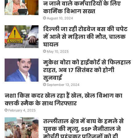
न जाने वाले कर्मचारियों के लिए
कार्मिक विभाग सख्त
August 10, 2024
दिल्ली जा रही रोडवेज बस की चपेट
में आने से महिला की मौत, चालक
घायल
May 10, 2025
मुकेश बोरा को हाईकोर्ट से फिलहाल
राहत, अब 17 सितंबर को होगी
सुनवाई
September 13, 2024
नशा किस कदर खेल रहा हैं खेल, खेल विभाग का
क्लर्क स्मैक के साथ गिरफ्तार
February 4, 2025
तल्लीताल क्षेत्र में बाघ के हमले से
युवक की मृत्यु, SSP नैनीताल ने
मोर्चरी पहुंचकर परिजनों को दी