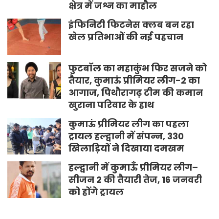
क्षेत्र में जश्न का माहौल
इंफिनिटी फिटनेस क्लब बन रहा
खेल प्रतिभाओं की नई पहचान
फुटबॉल का महाकुंभ फिर सजने को
तैयार, कुमाऊं प्रीमियर लीग-2 का
आगाज, पिथौरागढ़ टीम की कमान
खुराना परिवार के हाथ
कुमाऊं प्रीमियर लीग का पहला
ट्रायल हल्द्वानी में संपन्न, 330
खिलाड़ियों ने दिखाया दमखम
हल्द्वानी में कुमाऊँ प्रीमियर लीग–
सीजन 2 की तैयारी तेज, 16 जनवरी
को होंगे ट्रायल