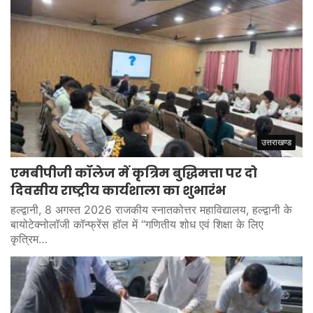
उत्तराखण्ड
एमबीपीजी कॉलेज में कृत्रिम बुद्धिमत्ता पर दो
दिवसीय राष्ट्रीय कार्यशाला का शुभारंभ
हल्द्वानी, 8 अगस्त 2026 राजकीय स्नातकोत्तर महाविद्यालय, हल्द्वानी के
बायोटेक्नोलॉजी कॉन्फ्रेंस हॉल में “गणितीय शोध एवं शिक्षा के लिए
कृत्रिम…