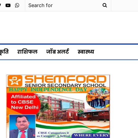
cebook
Twitter
YouTube
WhatsApp
Search
for
्कृति
राशिफल
जॉब अलर्ट
स्वास्थ्य