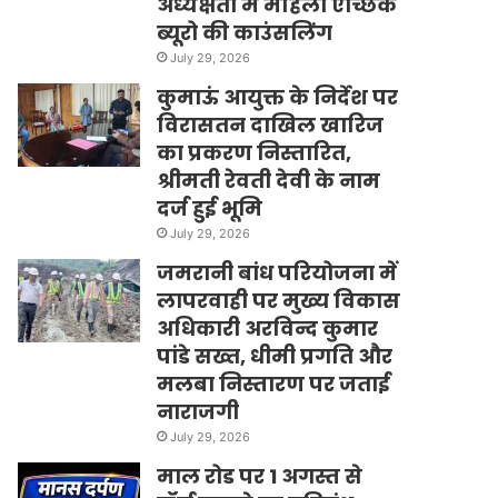
अध्यक्षता में महिला ऐच्छिक
ब्यूरो की काउंसलिंग
July 29, 2026
कुमाऊं आयुक्त के निर्देश पर
विरासतन दाखिल खारिज
का प्रकरण निस्तारित,
श्रीमती रेवती देवी के नाम
दर्ज हुई भूमि
July 29, 2026
जमरानी बांध परियोजना में
लापरवाही पर मुख्य विकास
अधिकारी अरविन्द कुमार
पांडे सख्त, धीमी प्रगति और
मलबा निस्तारण पर जताई
नाराजगी
July 29, 2026
माल रोड पर 1 अगस्त से