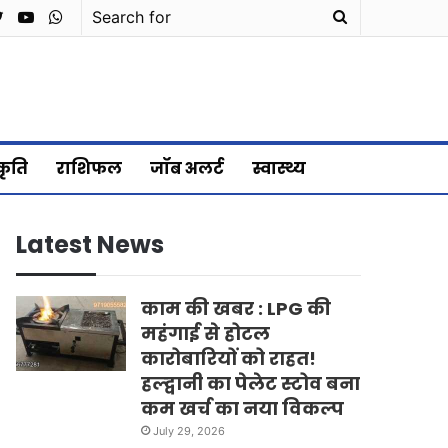
cebook
Twitter
YouTube
WhatsApp
Search
for
्कृति
राशिफल
जॉब अलर्ट
स्वास्थ्य
Latest News
काम की खबर : LPG की
महंगाई से होटल
कारोबारियों को राहत!
हल्द्वानी का पेलेट स्टोव बना
कम खर्च का नया विकल्प
July 29, 2026