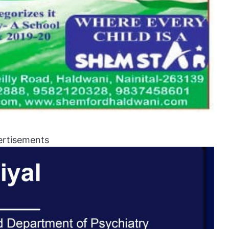
ertisements