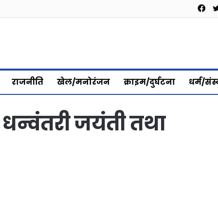
Fa
राजनीति
खेल/मनोरंजन
क्राइम/दुर्घटना
धर्म/संस
 धन्वंतरी जयंती तथा