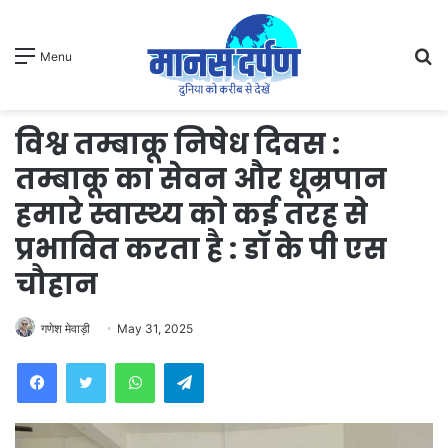
S
Menu
fo
विश्व तम्बाकू निषेध दिवस :
तम्बाकू का सेवन और धूम्रपान
हमारे स्वास्थ्य को कई तरह से
प्रभावित करता है : डॉ के पी एस
चौहान
गणेश मेवाड़ी
May 31, 2025
WhatsApp
Telegram