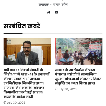
संपादक - मानस दर्पण
YouTube
Website
सम्बंधित खबरें
बड़ी खबर : जिलाधिकारी के
नाबार्ड के मार्गदर्शन में ग्राम
निरीक्षण में धारा-41 के प्रकरणों
पंचायत ज्योली ने सामाजिक
में लापरवाही पर 1 राजस्व
सुरक्षा योजनाओं में शत-प्रतिशत
उपनिरीक्षक निलंबित तथा 1
संतृप्ति का लक्ष्य किया प्राप्त
राजस्व निरीक्षक के खिलाफ
July 30, 2026
विभागीय कार्यवाही प्रारम्भ
करने के आदेश जारी
July 30, 2026