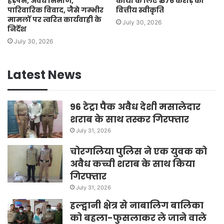
हड़पने, अवैध निर्माण,
कार्यों के लिए ₹ 676 करोड़ की
पारिवारिक विवाद, जैसे गम्भीर
वित्तीय स्वीकृति
मामलों पर त्वरित कार्यवाही के
July 30, 2026
निर्देश
July 30, 2026
Latest News
96 टेट्रा पैक अवैध देशी मसालेदार
शराब के साथ तस्कर गिरफ्तार
July 31, 2026
चोरगलिया पुलिस ने एक युवक को
अवैध कच्ची शराब के साथ किया
गिरफ्तार
July 31, 2026
हल्द्वानी क्षेत्र से नाबालिग बालिका
को बहला-फुसलाकर ले जाने वाले