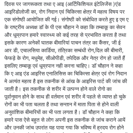
दिवस पर जागरूकता तथा ए आइ (आर्टिफिशियल इंटेलिजेंस )एंड
आइरिडोलोजी का, रोग निदान एवं चिकित्सा क्षेत्र में महत्व विषय पर
एक संगोष्ठी आयोजित की गई। संगोष्ठी को संबोधित करते हुए इ एम ए
के राष्ट्रीय अध्यक्ष डॉ के पी एस चौहान ने कहा कि तम्बाकू का सेवन
और धूम्रपान हमारे स्वास्थ्य को कई तरह से प्रभावित करता है तथा
इसके कारण अनेकों घातक बीमारियां पाचन तंत्र का कैंसर, जी ई
आर डी, एचालसिया कार्डिया, तंत्रिका सम्बंधी रोग,दिल की बीमारी,
फेफड़े के रोग, मधुमेह, सीओपीडी, तपेदिक और नेत्र रोग हो जातें हैं
इसलिए तम्बाकू एवं धूम्रपान नही करना चाहिए। डॉ चौहान ने कहा
कि ए आइ एंड आइरिस एनालिसिस का चिकित्सा क्षेत्र एवं रोग निदान
मे अत्यंत महत्व है इस तकनीक से आंख के आइरिस पार्ट की जांच की
जाती है। इस तकनीक से शरीर में उत्पन्न होने वाले रोगो का
पूर्वानुमान होने के साथ ही वर्तमान एवं शरीर में पहले से व्याप्त हो चुके
रोगों का भी पता चलता है तथा सन्तान में माता पिता से होने वाली
अनुवांशिक बीमारियों का भी पता लगता है। डॉ चौहान ने कहा कि
हमारे पास ऐसे बहुत से लोग अपनी इस तकनीक से जांच कराने आयें
और उनकी जांच उपरांत यह पाया गया कि भविष्य में ह्रदय रोग होने