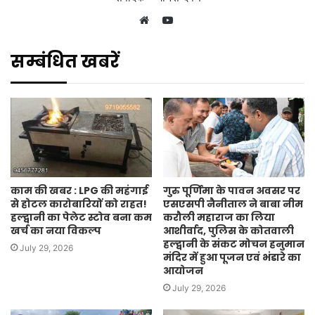
YouTube
Website
सम्बंधित खबरें
काम की खबर : LPG की महंगाई
गुरु पूर्णिमा के पावन अवसर पर
से होटल कारोबारियों को राहत!
एसएसपी नैनीताल ने बाबा नीम
हल्द्वानी का पेलेट स्टोव बना कम
करौली महाराज का लिया
खर्च का नया विकल्प
आशीर्वाद, पुलिस के कोतवाली
हल्द्वानी के संकट मोचन हनुमान
July 29, 2026
मंदिर में हुआ पूजन एवं भंडारे का
आयोजन
July 29, 2026