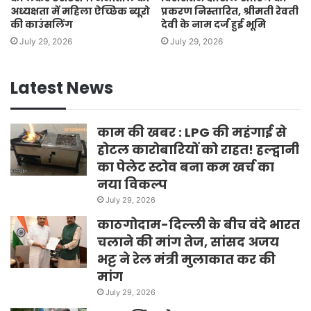
अध्यक्षता में महिला ऐच्छिक ब्यूरो
प्रकरण निस्तारित, श्रीमती रेवती
की काउंसलिंग
देवी के नाम दर्ज हुई भूमि
July 29, 2026
July 29, 2026
Latest News
काम की खबर : LPG की महंगाई से
होटल कारोबारियों को राहत! हल्द्वानी
का पेलेट स्टोव बना कम खर्च का
नया विकल्प
July 29, 2026
काठगोदाम-दिल्ली के बीच वंदे भारत
चलाने की मांग तेज, सांसद अजय
भट्ट ने रेल मंत्री मुलाकात कर की
मांग
July 29, 2026