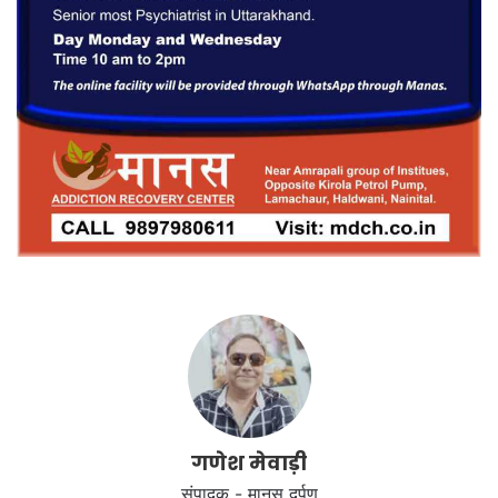
गणेश मेवाड़ी
संपादक - मानस दर्पण