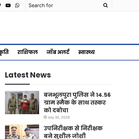
cebook
Twitter
YouTube
WhatsApp
Search
for
्कृति
राशिफल
जॉब अलर्ट
स्वास्थ्य
Latest News
बनभूलपुरा पुलिस ने 14.56
ग्राम स्मैक के साथ तस्कर
को दबोचा
July 30, 2026
उपनिरीक्षक से निरीक्षक
बने सुशील जोशी