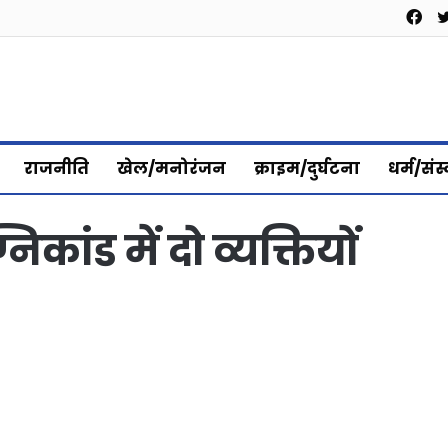
Fa
राजनीति
खेल/मनोरंजन
क्राइम/दुर्घटना
धर्म/संस
िकांड में दो व्यक्तियों