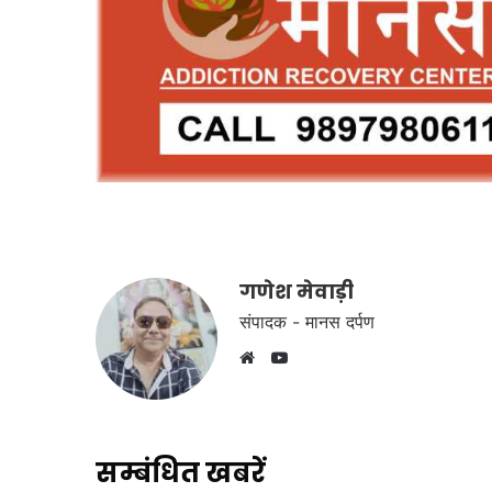
गणेश मेवाड़ी
संपादक - मानस दर्पण
YouTube
Website
सम्बंधित खबरें