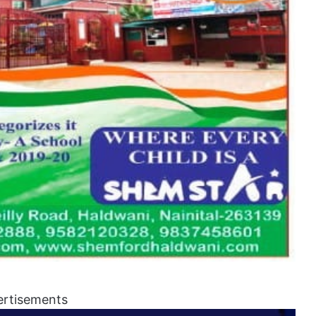
ertisements