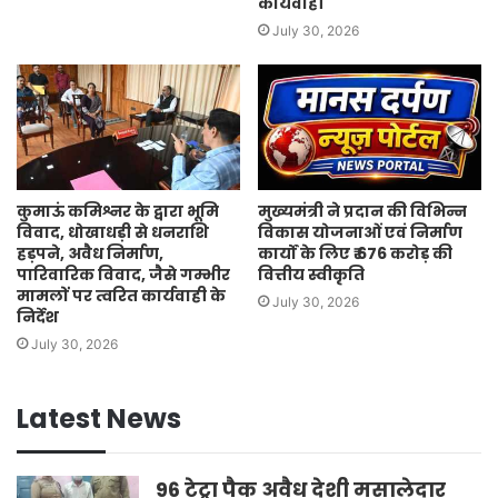
कार्यवाही
July 30, 2026
कुमाऊं कमिश्नर के द्वारा भूमि
मुख्यमंत्री ने प्रदान की विभिन्न
विवाद, धोखाधड़ी से धनराशि
विकास योजनाओं एवं निर्माण
हड़पने, अवैध निर्माण,
कार्यों के लिए ₹ 676 करोड़ की
पारिवारिक विवाद, जैसे गम्भीर
वित्तीय स्वीकृति
मामलों पर त्वरित कार्यवाही के
July 30, 2026
निर्देश
July 30, 2026
Latest News
96 टेट्रा पैक अवैध देशी मसालेदार