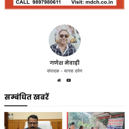
गणेश मेवाड़ी
संपादक - मानस दर्पण
YouTube
Website
सम्बंधित खबरें