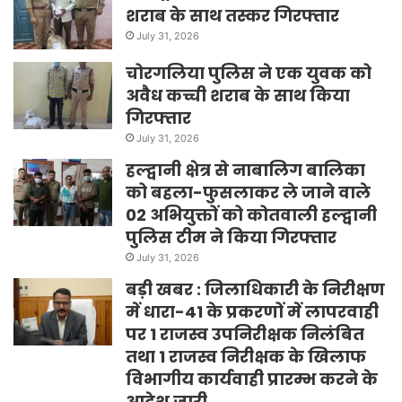
शराब के साथ तस्कर गिरफ्तार
July 31, 2026
चोरगलिया पुलिस ने एक युवक को
अवैध कच्ची शराब के साथ किया
गिरफ्तार
July 31, 2026
हल्द्वानी क्षेत्र से नाबालिग बालिका
को बहला-फुसलाकर ले जाने वाले
02 अभियुक्तों को कोतवाली हल्द्वानी
पुलिस टीम ने किया गिरफ्तार
July 31, 2026
बड़ी खबर : जिलाधिकारी के निरीक्षण
में धारा-41 के प्रकरणों में लापरवाही
पर 1 राजस्व उपनिरीक्षक निलंबित
तथा 1 राजस्व निरीक्षक के खिलाफ
विभागीय कार्यवाही प्रारम्भ करने के
आदेश जारी