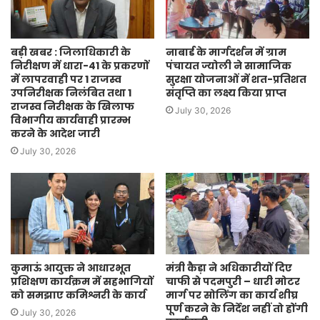
बड़ी खबर : जिलाधिकारी के
नाबार्ड के मार्गदर्शन में ग्राम
निरीक्षण में धारा-41 के प्रकरणों
पंचायत ज्योली ने सामाजिक
में लापरवाही पर 1 राजस्व
सुरक्षा योजनाओं में शत-प्रतिशत
उपनिरीक्षक निलंबित तथा 1
संतृप्ति का लक्ष्य किया प्राप्त
राजस्व निरीक्षक के खिलाफ
July 30, 2026
विभागीय कार्यवाही प्रारम्भ
करने के आदेश जारी
July 30, 2026
कुमाऊं आयुक्त ने आधारभूत
मंत्री कैड़ा ने अधिकारीयों दिए
प्रशिक्षण कार्यक्रम में सहभागियों
चाफी से पदमपुरी – धारी मोटर
को समझाए कमिश्नरी के कार्य
मार्ग पर सोलिंग का कार्य शीघ्र
पूर्ण करने के निर्देश नहीं तो होंगी
July 30, 2026