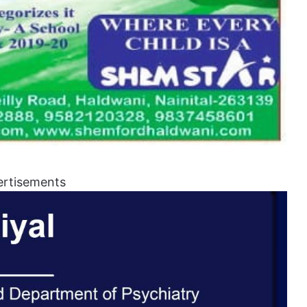
ertisements