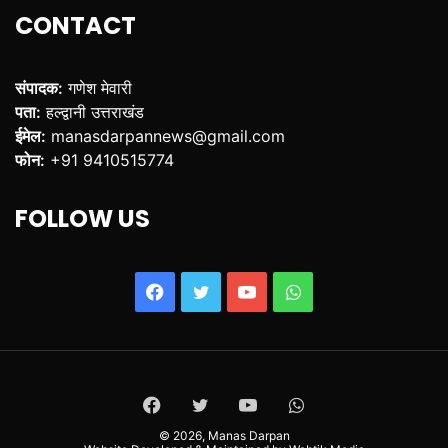
CONTACT
संपादक:
गणेश मेवारी
पता:
हल्द्वानी उत्तराखंड
ईमेल:
manasdarpannews@gmail.com
फोन:
+91 9410515774
FOLLOW US
Facebook
Twitter
YouTube
WhatsApp
Facebook
Twitter
YouTube
WhatsApp
© 2026,
Manas Darpan