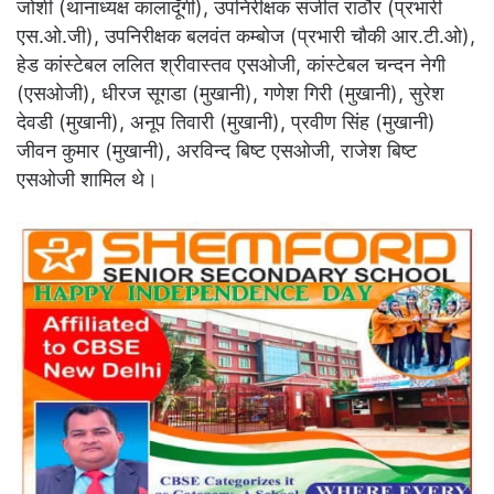
जोशी (थानाध्यक्ष कालादूँगी), उपनिरीक्षक संजीत राठौर (प्रभारी
एस.ओ.जी), उपनिरीक्षक बलवंत कम्बोज (प्रभारी चौकी आर.टी.ओ),
हेड कांस्टेबल ललित श्रीवास्तव एसओजी, कांस्टेबल चन्दन नेगी
(एसओजी), धीरज सूगडा (मुखानी), गणेश गिरी (मुखानी), सुरेश
देवडी (मुखानी), अनूप तिवारी (मुखानी), प्रवीण सिंह (मुखानी)
जीवन कुमार (मुखानी), अरविन्द बिष्ट एसओजी, राजेश बिष्ट
एसओजी शामिल थे।