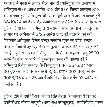
ग्राउण्ड मे गुस्से में आकर गोली मार दी।अभियुक्त की तलाशी में
अभियुक्त से 01 अवैध तमंचा 312 बोर व 01 जिन्दा कारतूस 315
बोर बरामद हुआ अभियुक्त को उसके जुर्म धारा से अवगत कराते हुये
08/10/24 को देर रात्रि फार्मग्रिल रेस्ट्रोरेन्ट के पास से हिरासत
पुलिस लिया गया। अभियुक्त से बरामद अवैध तमंचा व कारतूस के
आधार पर अभियोग मे 3/25 आर्मस एक्ट की बढोत्तरी की गयी।
गिरफ्तार अभियुक्त दिनेश चन्द्र नैनवाल पुत्र स्व रमेश चन्द्र
नैनवाल निवासी पूरनपुर नैनवाल मुखानी जनपद नैनीताल उम्र-51
वर्ष है। पुलिस कप्तान ने ने पुलिस टीम के उत्साहवर्धन हेतु 2500
रूपये के नगद धनराशि से पुरूस्कृत करने की घोषणा की है।
अभियुक्त दिनेश नैनवाल के विरुद्ध पूर्व FIR- 3675/04 धारा-
307/279 IPC, FIR- 9063/05 धारा- 302 IPS, FIR-
9088/05 धारा- 25 आर्म्स अधिनियम के अंतर्गत 03 अभियोग
पंजीकृत हैं।
पुलिस टीम में उपनिरीक्षक विजय सिंह मेहता (थानाध्यक्ष/विवेचक),
उपनिरीक्षक नीरज भाकुनी (धानाध्यक्ष वनभूलपुरा), उपनिरीक्षक पंकज