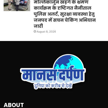
मल्लिकार्जुन खड़गे के भ्रमण
कार्यक्रम के दृष्टिगत नैनीताल
पुलिस अलर्ट, सुरक्षा व्यवस्था हेतु
जनपद में सघन चेकिंग अभियान
जारी
August 8, 2026
ABOUT