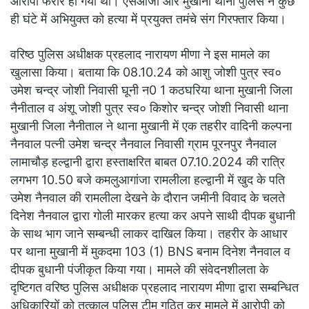
आरोपी फरार हो गया था। एसओजी और मुखानी थाना पुलिस ने कुछ
ही घंटे में अभियुक्त को हत्या में प्रयुक्त तमंचे संग गिरफ्तार किया।
वरिष्ठ पुलिस अधीक्षक प्रहलाद नारायण मीणा ने इस मामले का
खुलासा किया। बताया कि 08.10.24 को आशु जोशी पुत्र स्व०
उमेश चन्द्र जोशी निवासी घूनी न0 1 कठघरिया थाना मुखानी जिला
नैनीताल व अंशू जोशी पुत्र स्व० किशोर चन्द्र जोशी निवासी थाना
मुखानी जिला नैनीताल ने थाना मुखानी में एक तहरीर वादिनी कल्पना
नैनवाल पत्नी उमेश चन्द्र नैनवाल निवासी ग्राम पूरनपुर नैनवाल
लामाचौड़ हल्द्वानी द्वारा हस्ताक्षरित बाबत 07.10.2024 की रात्रि
लगभग 10.50 बजे कमलुआगांजा रामलीला हल्द्वानी में खुद के पति
उमेश नैनवाल की रामलीला देखने के दौरान जमीनी विवाद के चलते
दिनेश नैनवाल द्वारा गोली मारकर हत्या कर अपने साथी दीपक बुधानी
के साथ भाग जाने सम्बन्धी लाकर दाखिल किया। तहरीर के आधार
पर थाना मुखानी में मुकदमा 103 (1) BNS बनाम दिनेश नैनवाल व
दीपक बुधानी पंजीकृत किया गया। मामले की संवेदनशीलता के
दृष्टिगत वरिष्ठ पुलिस अधीक्षक प्रहलाद नारायण मीणा द्वारा सम्बन्धित
अधिकारियों को तत्काल पुलिस टीम गठित कर मामले में आरोपी को