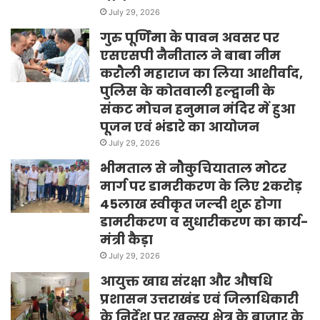
July 29, 2026
गुरु पूर्णिमा के पावन अवसर पर
एसएसपी नैनीताल ने बाबा नीम
करौली महाराज का लिया आशीर्वाद,
पुलिस के कोतवाली हल्द्वानी के
संकट मोचन हनुमान मंदिर में हुआ
पूजन एवं भंडारे का आयोजन
July 29, 2026
भीमताल से नौकुचियाताल मोटर
मार्ग पर डामरीकरण के लिए 2करोड़
45लाख स्वीकृत जल्दी शुरू होगा
डामरीकरण व सुधारीकरण का कार्य-
मंत्री कैड़ा
July 29, 2026
आयुक्त खाद्य संरक्षा और औषधि
प्रशासन उत्तराखंड एवं जिलाधिकारी
के निर्देश पर खन्स्यु क्षेत्र के बाजार के