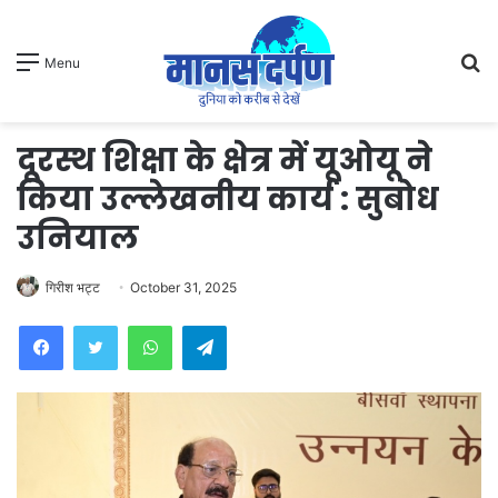
S
Menu
fo
दूरस्थ शिक्षा के क्षेत्र में यूओयू ने
किया उल्लेखनीय कार्य : सुबोध
उनियाल
गिरीश भट्ट
October 31, 2025
WhatsApp
Telegram