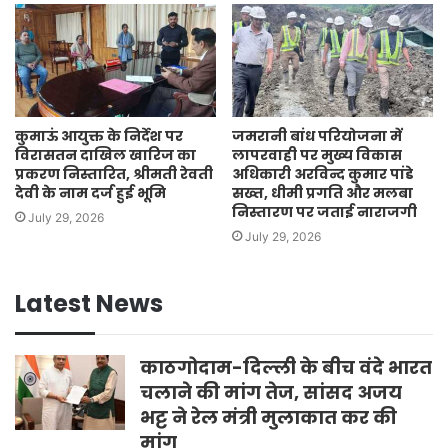
कुमाऊं आयुक्त के निर्देश पर
जमरानी बांध परियोजना में
विरासतन दाखिल खारिज का
लापरवाही पर मुख्य विकास
प्रकरण निस्तारित, श्रीमती रेवती
अधिकारी अरविन्द कुमार पांडे
देवी के नाम दर्ज हुई भूमि
सख्त, धीमी प्रगति और मलबा
निस्तारण पर जताई नाराजगी
July 29, 2026
July 29, 2026
Latest News
काठगोदाम-दिल्ली के बीच वंदे भारत
चलाने की मांग तेज, सांसद अजय
भट्ट ने रेल मंत्री मुलाकात कर की
मांग