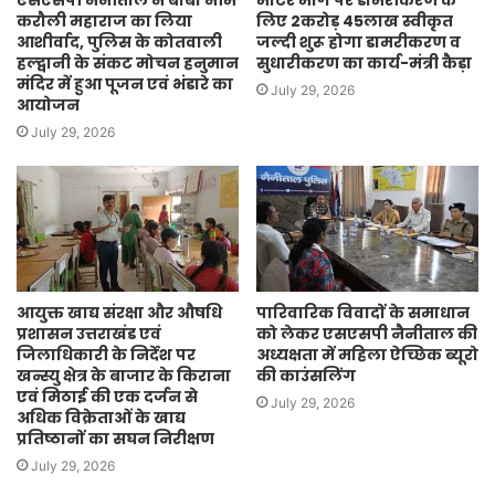
एसएसपी नैनीताल ने बाबा नीम
मोटर मार्ग पर डामरीकरण के
करौली महाराज का लिया
लिए 2करोड़ 45लाख स्वीकृत
आशीर्वाद, पुलिस के कोतवाली
जल्दी शुरू होगा डामरीकरण व
हल्द्वानी के संकट मोचन हनुमान
सुधारीकरण का कार्य-मंत्री कैड़ा
मंदिर में हुआ पूजन एवं भंडारे का
July 29, 2026
आयोजन
July 29, 2026
आयुक्त खाद्य संरक्षा और औषधि
पारिवारिक विवादों के समाधान
प्रशासन उत्तराखंड एवं
को लेकर एसएसपी नैनीताल की
जिलाधिकारी के निर्देश पर
अध्यक्षता में महिला ऐच्छिक ब्यूरो
खन्स्यु क्षेत्र के बाजार के किराना
की काउंसलिंग
एवं मिठाई की एक दर्जन से
July 29, 2026
अधिक विक्रेताओं के खाद्य
प्रतिष्ठानों का सघन निरीक्षण
July 29, 2026