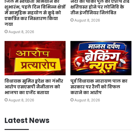
जिले में स्वच्छता अभियान का
नंदा की चौकी पुल की एप्रोच रोड
शुभारंभ, पहले दिन विभिन्न क्षेत्रों
क्षतिग्रस्त होने पर लोनिवि के
में सामुहिक सहयोग से कूड़े को
तीन इंजीनियर निलंबित
एकत्रित कर निस्तारण किया
August 8, 2026
गया
August 8, 2026
विधायक सुमित हृदेश का गंभीर
पूर्व विधायक नारायण पाल का
आरोप एसएसपी नैनीताल को
सरकार पर रैली को विफल
भाजपा का एजेंट बताया
कराने का आरोप
August 8, 2026
August 8, 2026
Latest News