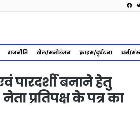
Fa
राजनीति
खेल/मनोरंजन
क्राइम/दुर्घटना
धर्म/संस
वं पारदर्शी बनाने हेतु
नेता प्रतिपक्ष के पत्र का