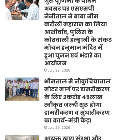
गुरु पूर्णिमा के पावन
अवसर पर एसएसपी
नैनीताल ने बाबा नीम
करौली महाराज का लिया
आशीर्वाद, पुलिस के
कोतवाली हल्द्वानी के संकट
मोचन हनुमान मंदिर में
हुआ पूजन एवं भंडारे का
आयोजन
July 29, 2026
भीमताल से नौकुचियाताल
मोटर मार्ग पर डामरीकरण
के लिए 2करोड़ 45लाख
स्वीकृत जल्दी शुरू होगा
डामरीकरण व सुधारीकरण
का कार्य-मंत्री कैड़ा
July 29, 2026
आयुक्त खाद्य संरक्षा और