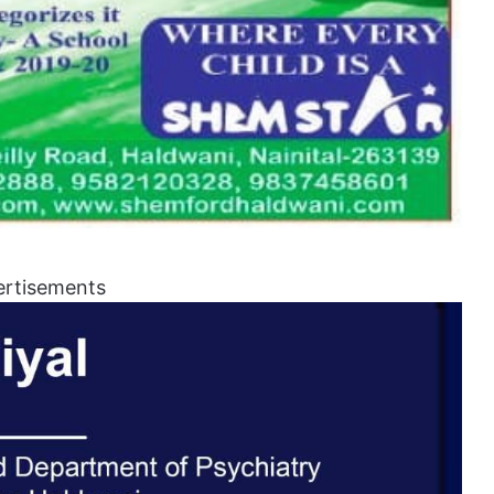
ertisements