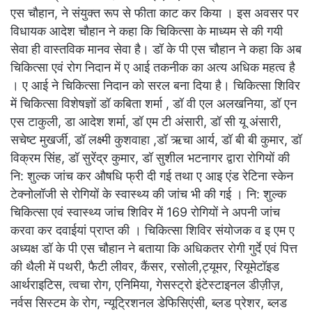
एस चौहान, ने संयुक्त रूप से फीता काट कर किया । इस अवसर पर
विधायक आदेश चौहान ने कहा कि चिकित्सा के माध्यम से की गयी
सेवा ही वास्तविक मानव सेवा है। डॉ के पी एस चौहान ने कहा कि अब
चिकित्सा एवं रोग निदान में ए आई तकनीक का अत्य अधिक महत्व है
। ए आई ने चिकित्सा निदान को सरल बना दिया है। चिकित्सा शिविर
में चिकित्सा विशेषज्ञों डॉ कबिता शर्मा , डॉ वी एल अलखनिया, डॉ एन
एस टाकुली, डा आदेश शर्मा, डॉ एम टी अंसारी, डॉ सी यू अंसारी,
सचेष्ट मुखर्जी, डॉ लक्ष्मी कुशवाहा ,डॉ ऋचा आर्य, डॉ बी बी कुमार, डॉ
विक्रम सिंह, डॉ सुरेंद्र कुमार, डॉ सुशील भटनागर द्वारा रोगियों की
नि: शुल्क जांच कर औषधि फ्री दी गई तथा ए आइ एंड रेटिना स्केन
टेक्नोलॉजी से रोगियों के स्वास्थ्य की जांच भी की गई । नि: शुल्क
चिकित्सा एवं स्वास्थ्य जांच शिविर में 169 रोगियों ने अपनी जांच
करवा कर दवाईयां प्राप्त की । चिकित्सा शिविर संयोजक व इ एम ए
अध्यक्ष डॉ के पी एस चौहान ने बताया कि अधिकतर रोगी गुर्दे एवं पित्त
की थैली में पथरी, फैटी लीवर, कैंसर, रसोली,ट्यूमर, रियूमेटॉइड
आर्थराइटिस, त्वचा रोग, एनिमिया, गेसस्ट्रो इंटेस्टाइनल डीज़ीज़,
नर्वस सिस्टम के रोग, न्यूट्रिशनल डेफिसिएंसी, ब्लड प्रेशर, ब्लड