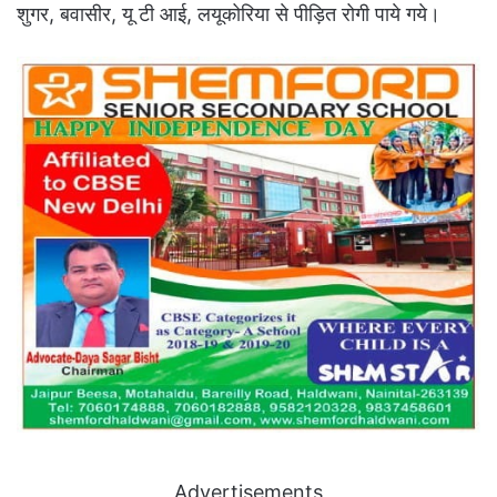
शुगर, बवासीर, यू टी आई, लयूकोरिया से पीड़ित रोगी पाये गये।
Advertisements