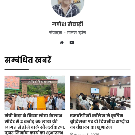
गणेश मेवाड़ी
संपादक - मानस दर्पण
YouTube
Website
सम्बंधित खबरें
मंत्री कैड़ा ने किया छोटा कैलाश
एमबीपीजी कॉलेज में कृत्रिम
मंदिर मे 2 करोड़ 65 लाख की
बुद्धिमत्ता पर दो दिवसीय राष्ट्रीय
लागत से होने वाले सौन्दर्यकरण,
कार्यशाला का शुभारंभ
पुनर निर्माण कार्य का शुभारम्भ
August 8, 2026