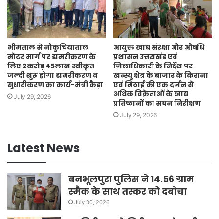
भीमताल से नौकुचियाताल
आयुक्त खाद्य संरक्षा और औषधि
मोटर मार्ग पर डामरीकरण के
प्रशासन उत्तराखंड एवं
लिए 2करोड़ 45लाख स्वीकृत
जिलाधिकारी के निर्देश पर
जल्दी शुरू होगा डामरीकरण व
खन्स्यु क्षेत्र के बाजार के किराना
सुधारीकरण का कार्य-मंत्री कैड़ा
एवं मिठाई की एक दर्जन से
अधिक विक्रेताओं के खाद्य
July 29, 2026
प्रतिष्ठानों का सघन निरीक्षण
July 29, 2026
Latest News
बनभूलपुरा पुलिस ने 14.56 ग्राम
स्मैक के साथ तस्कर को दबोचा
July 30, 2026