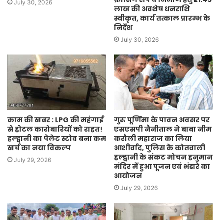
July 30, 2026
लाख की अवशेष धनराशि
स्वीकृत, कार्य तत्काल प्रारम्भ के
निर्देश
July 30, 2026
काम की खबर : LPG की महंगाई
गुरु पूर्णिमा के पावन अवसर पर
से होटल कारोबारियों को राहत!
एसएसपी नैनीताल ने बाबा नीम
हल्द्वानी का पेलेट स्टोव बना कम
करौली महाराज का लिया
खर्च का नया विकल्प
आशीर्वाद, पुलिस के कोतवाली
हल्द्वानी के संकट मोचन हनुमान
July 29, 2026
मंदिर में हुआ पूजन एवं भंडारे का
आयोजन
July 29, 2026