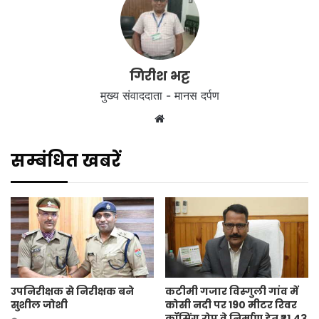
गिरीश भट्ट
मुख्य संवाददाता - मानस दर्पण
Website
सम्बंधित खबरें
उपनिरीक्षक से निरीक्षक बने
कटीमी गजार विस्गुली गांव में
सुशील जोशी
कोसी नदी पर 190 मीटर रिवर
क्रॉसिंग रोप वे निर्माण हेतु ₹21.43