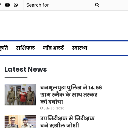
cebook
Twitter
YouTube
WhatsApp
Search
for
्कृति
राशिफल
जॉब अलर्ट
स्वास्थ्य
Latest News
बनभूलपुरा पुलिस ने 14.56
ग्राम स्मैक के साथ तस्कर
को दबोचा
July 30, 2026
उपनिरीक्षक से निरीक्षक
बने सुशील जोशी