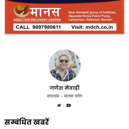
गणेश मेवाड़ी
संपादक - मानस दर्पण
YouTube
Website
सम्बंधित खबरें