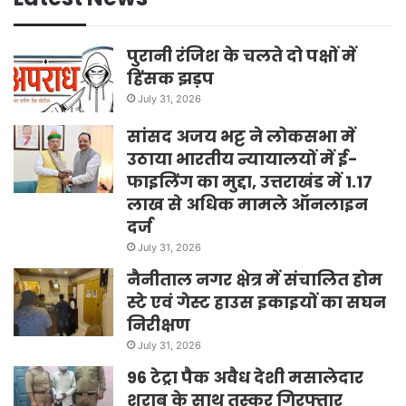
पुरानी रंजिश के चलते दो पक्षों में
हिंसक झड़प
July 31, 2026
सांसद अजय भट्ट ने लोकसभा में
उठाया भारतीय न्यायालयों में ई-
फाइलिंग का मुद्दा, उत्तराखंड में 1.17
लाख से अधिक मामले ऑनलाइन
दर्ज
July 31, 2026
नैनीताल नगर क्षेत्र में संचालित होम
स्टे एवं गेस्ट हाउस इकाइयों का सघन
निरीक्षण
July 31, 2026
96 टेट्रा पैक अवैध देशी मसालेदार
शराब के साथ तस्कर गिरफ्तार