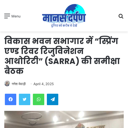
S
Menu
fo
विकास भवन सभागार में “स्प्रिंग
एण्ड रिवर रिजुविनेशन
आथोरिटी” (SARRA) की समीक्षा
बैठक
गणेश मेवाड़ी
April 4, 2025
WhatsApp
Telegram