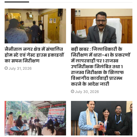
नैनीताल नगर क्षेत्र में संचालित
बड़ी खबर : जिलाधिकारी के
होम स्टे एवं गेस्ट हाउस इकाइयों
निरीक्षण में धारा-41 के प्रकरणों
का सघन निरीक्षण
में लापरवाही पर 1 राजस्व
उपनिरीक्षक निलंबित तथा 1
July 31, 2026
राजस्व निरीक्षक के खिलाफ
विभागीय कार्यवाही प्रारम्भ
करने के आदेश जारी
July 30, 2026