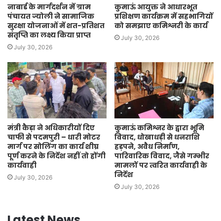
नाबार्ड के मार्गदर्शन में ग्राम
कुमाऊं आयुक्त ने आधारभूत
पंचायत ज्योली ने सामाजिक
प्रशिक्षण कार्यक्रम में सहभागियों
सुरक्षा योजनाओं में शत-प्रतिशत
को समझाए कमिश्नरी के कार्य
संतृप्ति का लक्ष्य किया प्राप्त
July 30, 2026
July 30, 2026
मंत्री कैड़ा ने अधिकारीयों दिए
कुमाऊं कमिश्नर के द्वारा भूमि
चाफी से पदमपुरी – धारी मोटर
विवाद, धोखाधड़ी से धनराशि
मार्ग पर सोलिंग का कार्य शीघ्र
हड़पने, अवैध निर्माण,
पूर्ण करने के निर्देश नहीं तो होंगी
पारिवारिक विवाद, जैसे गम्भीर
कार्यवाही
मामलों पर त्वरित कार्यवाही के
निर्देश
July 30, 2026
July 30, 2026
Latest News