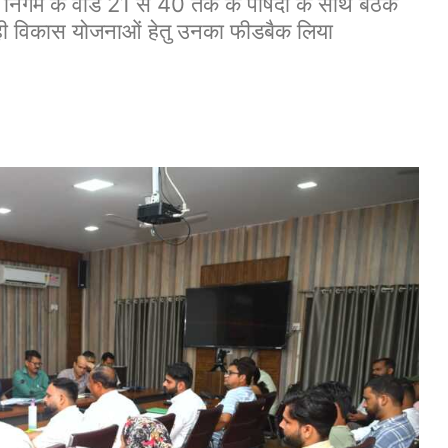
र निगम के वार्ड 21 से 40 तक के पार्षदों के साथ बैठक
 रही विकास योजनाओं हेतु उनका फीडबैक लिया