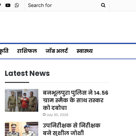
cebook
Twitter
YouTube
WhatsApp
Search
for
्कृति
राशिफल
जॉब अलर्ट
स्वास्थ्य
Latest News
बनभूलपुरा पुलिस ने 14.56
ग्राम स्मैक के साथ तस्कर
को दबोचा
July 30, 2026
उपनिरीक्षक से निरीक्षक
बने सुशील जोशी