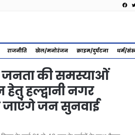
Fa
राजनीति
खेल/मनोरंजन
क्राइम/दुर्घटना
धर्म/संस
्गत जनता की समस्याओं
ेतु हल्द्वानी नगर
 जाएंगे जन सुनवाई