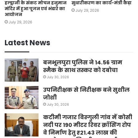
हल्द्वानी के संकट मोचन हनुमान
सुधारीकरण का कार्य-मंत्री कैड़ा
मंदिर में हुआ पूजन एवं भंडारे का
July 29, 2026
आयोजन
July 29, 2026
Latest News
बनभूलपुरा पुलिस ने 14.56 ग्राम
स्मैक के साथ तस्कर को दबोचा
July 30, 2026
उपनिरीक्षक से निरीक्षक बने सुशील
जोशी
July 30, 2026
कटीमी गजार विस्गुली गांव में कोसी
नदी पर 190 मीटर रिवर क्रॉसिंग रोप
वे निर्माण हेतु ₹21.43 लाख की