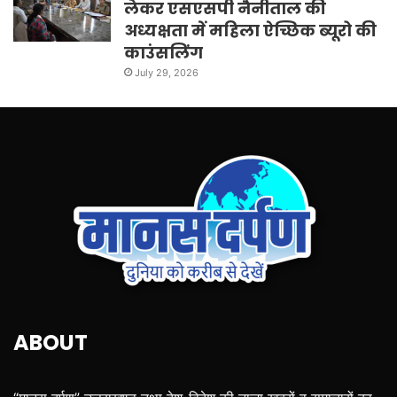
लेकर एसएसपी नैनीताल की
अध्यक्षता में महिला ऐच्छिक ब्यूरो की
काउंसलिंग
July 29, 2026
ABOUT