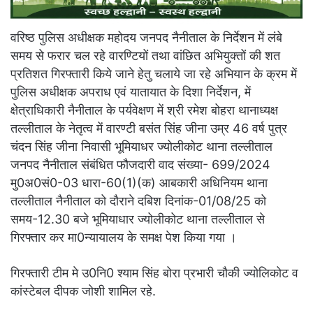
वरिष्ठ पुलिस अधीक्षक महोदय जनपद नैनीताल के निर्देशन में लंबे
समय से फरार चल रहे वारण्टियों तथा वांछित अभियुक्तों की शत
प्रतिशत गिरफ्तारी किये जाने हेतु चलाये जा रहे अभियान के क्रम में
पुलिस अधीक्षक अपराध एवं यातायात के दिशा निर्देशन, में
क्षेत्राधिकारी नैनीताल के पर्यवेक्षण में श्री रमेश बोहरा थानाध्यक्ष
तल्लीताल के नेतृत्व में वारण्टी बसंत सिंह जीना उम्र 46 वर्ष पुत्र
चंदन सिंह जीना निवासी भूमियाधर ज्योलीकोट थाना तल्लीताल
जनपद नैनीताल संबंधित फौजदारी वाद संख्या- 699/2024
मु0अ0सं0-03 धारा-60(1)(क) आबकारी अधिनियम थाना
तल्लीताल नैनीताल को दौराने दबिश दिनांक-01/08/25 को
समय-12.30 बजे भूमियाधार ज्योलीकोट थाना तल्लीताल से
गिरफ्तार कर मा0न्यायालय के समक्ष पेश किया गया ।
गिरफ्तारी टीम मे उ0नि0 श्याम सिंह बोरा प्रभारी चौकी ज्योलिकोट व
कांस्टेबल दीपक जोशी शामिल रहे.