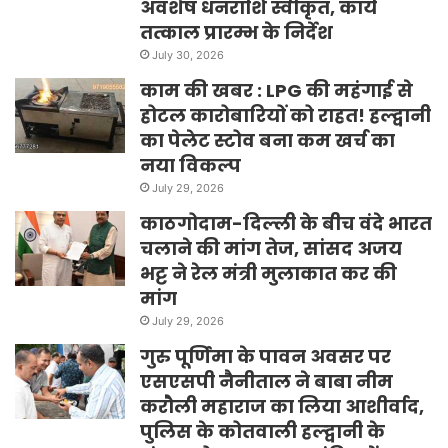
अवशेष धनराशि स्वीकृत, कार्य
तत्काल प्रारम्भ के निर्देश
July 30, 2026
काम की खबर : LPG की महंगाई से
होटल कारोबारियों को राहत! हल्द्वानी
का पेलेट स्टोव बना कम खर्च का
नया विकल्प
July 29, 2026
काठगोदाम-दिल्ली के बीच वंदे भारत
चलाने की मांग तेज, सांसद अजय
भट्ट ने रेल मंत्री मुलाकात कर की
मांग
July 29, 2026
गुरु पूर्णिमा के पावन अवसर पर
एसएसपी नैनीताल ने बाबा नीम
करौली महाराज का लिया आशीर्वाद,
पुलिस के कोतवाली हल्द्वानी के