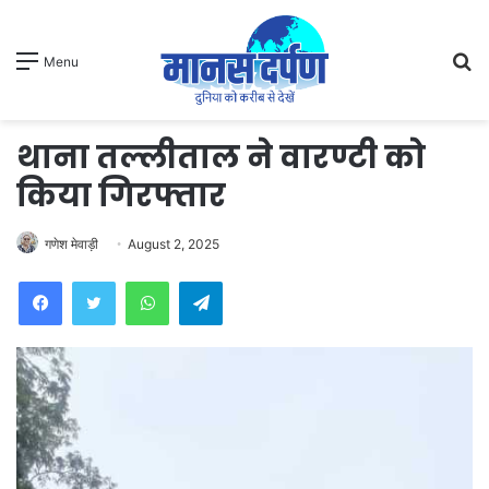
S
Menu
fo
थाना तल्लीताल ने वारण्टी को
किया गिरफ्तार
गणेश मेवाड़ी
August 2, 2025
WhatsApp
Telegram