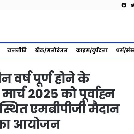
Fa
राजनीति
खेल/मनोरंजन
क्राइम/दुर्घटना
धर्म/संस
वर्ष पूर्ण होने के
ार्च 2025 को पूर्वाह्न
नी स्थित एमबीपीजी मैदान
िर का आयोजन