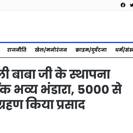
Fa
राजनीति
खेल/मनोरंजन
क्राइम/दुर्घटना
धर्म/संस
ौली बाबा जी के स्थापना
षिक भव्य भंडारा, 5000 से
ग्रहण किया प्रसाद