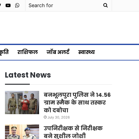
cebook
Twitter
YouTube
WhatsApp
Search
for
्कृति
राशिफल
जॉब अलर्ट
स्वास्थ्य
Latest News
बनभूलपुरा पुलिस ने 14.56
ग्राम स्मैक के साथ तस्कर
को दबोचा
July 30, 2026
उपनिरीक्षक से निरीक्षक
बने सुशील जोशी