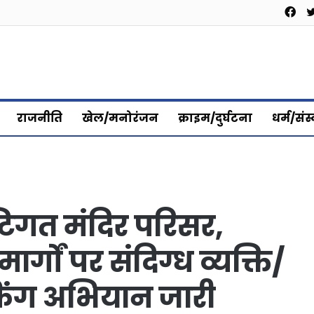
Fa
राजनीति
खेल/मनोरंजन
क्राइम/दुर्घटना
धर्म/संस
ष्टिगत मंदिर परिसर,
ार्गों पर संदिग्ध व्यक्ति/
किंग अभियान जारी