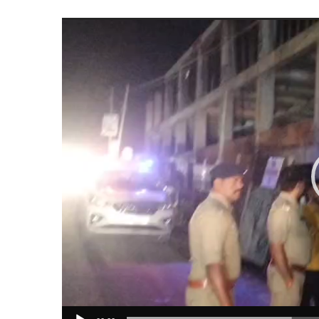
Video
Player