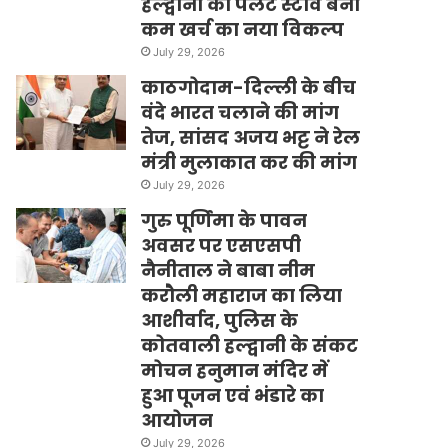
हल्द्वानी का पेलेट स्टोव बना
कम खर्च का नया विकल्प
July 29, 2026
काठगोदाम-दिल्ली के बीच
वंदे भारत चलाने की मांग
तेज, सांसद अजय भट्ट ने रेल
मंत्री मुलाकात कर की मांग
July 29, 2026
गुरु पूर्णिमा के पावन
अवसर पर एसएसपी
नैनीताल ने बाबा नीम
करौली महाराज का लिया
आशीर्वाद, पुलिस के
कोतवाली हल्द्वानी के संकट
मोचन हनुमान मंदिर में
हुआ पूजन एवं भंडारे का
आयोजन
July 29, 2026