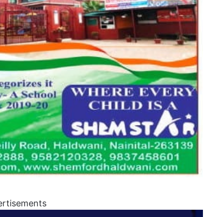
ertisements