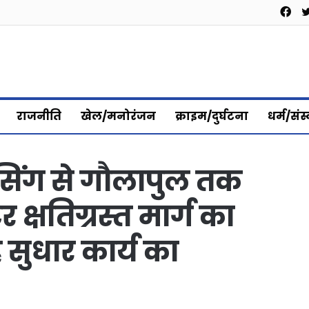
Fa
राजनीति
खेल/मनोरंजन
क्राइम/दुर्घटना
धर्म/संस
ासिंग से गौलापुल तक
क्षतिग्रस्त मार्ग का
 सुधार कार्य का