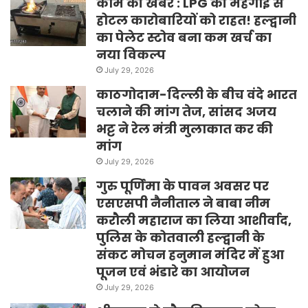
काम की खबर : LPG की महंगाई से
होटल कारोबारियों को राहत! हल्द्वानी
का पेलेट स्टोव बना कम खर्च का
नया विकल्प
July 29, 2026
काठगोदाम-दिल्ली के बीच वंदे भारत
चलाने की मांग तेज, सांसद अजय
भट्ट ने रेल मंत्री मुलाकात कर की
मांग
July 29, 2026
गुरु पूर्णिमा के पावन अवसर पर
एसएसपी नैनीताल ने बाबा नीम
करौली महाराज का लिया आशीर्वाद,
पुलिस के कोतवाली हल्द्वानी के
संकट मोचन हनुमान मंदिर में हुआ
पूजन एवं भंडारे का आयोजन
July 29, 2026