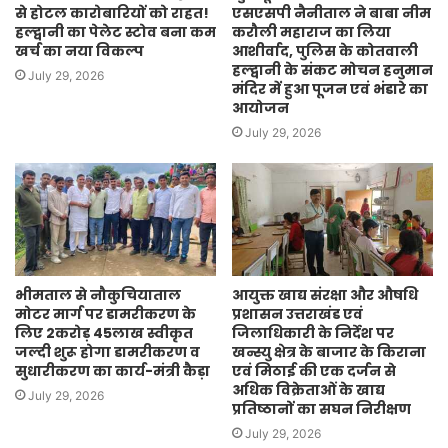
से होटल कारोबारियों को राहत!
एसएसपी नैनीताल ने बाबा नीम
हल्द्वानी का पेलेट स्टोव बना कम
करौली महाराज का लिया
खर्च का नया विकल्प
आशीर्वाद, पुलिस के कोतवाली
हल्द्वानी के संकट मोचन हनुमान
July 29, 2026
मंदिर में हुआ पूजन एवं भंडारे का
आयोजन
July 29, 2026
भीमताल से नौकुचियाताल
आयुक्त खाद्य संरक्षा और औषधि
मोटर मार्ग पर डामरीकरण के
प्रशासन उत्तराखंड एवं
लिए 2करोड़ 45लाख स्वीकृत
जिलाधिकारी के निर्देश पर
जल्दी शुरू होगा डामरीकरण व
खन्स्यु क्षेत्र के बाजार के किराना
सुधारीकरण का कार्य-मंत्री कैड़ा
एवं मिठाई की एक दर्जन से
अधिक विक्रेताओं के खाद्य
July 29, 2026
प्रतिष्ठानों का सघन निरीक्षण
July 29, 2026