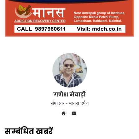
गणेश मेवाड़ी
संपादक - मानस दर्पण
YouTube
Website
सम्बंधित खबरें