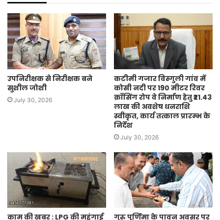
उपनिरीक्षक से निरीक्षक बने
कटीमी गजार विस्गुली गांव में
सुशील जोशी
कोसी नदी पर 190 मीटर रिवर
क्रॉसिंग रोप वे निर्माण हेतु ₹21.43
July 30, 2026
लाख की अवशेष धनराशि
स्वीकृत, कार्य तत्काल प्रारम्भ के
निर्देश
July 30, 2026
काम की खबर : LPG की महंगाई
गुरु पूर्णिमा के पावन अवसर पर