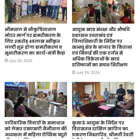
भीमताल से नौकुचियाताल
आयुक्त खाद्य संरक्षा और औषधि
मोटर मार्ग पर डामरीकरण के
प्रशासन उत्तराखंड एवं
लिए 2करोड़ 45लाख स्वीकृत
जिलाधिकारी के निर्देश पर
जल्दी शुरू होगा डामरीकरण व
खन्स्यु क्षेत्र के बाजार के किराना
सुधारीकरण का कार्य-मंत्री कैड़ा
एवं मिठाई की एक दर्जन से
अधिक विक्रेताओं के खाद्य
July 29, 2026
प्रतिष्ठानों का सघन निरीक्षण
July 29, 2026
पारिवारिक विवादों के समाधान
कुमाऊं आयुक्त के निर्देश पर
को लेकर एसएसपी नैनीताल की
विरासतन दाखिल खारिज का
अध्यक्षता में महिला ऐच्छिक ब्यूरो
प्रकरण निस्तारित, श्रीमती रेवती