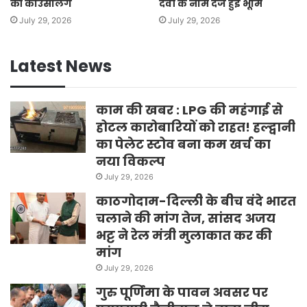
की काउंसलिंग
देवी के नाम दर्ज हुई भूमि
July 29, 2026
July 29, 2026
Latest News
काम की खबर : LPG की महंगाई से
होटल कारोबारियों को राहत! हल्द्वानी
का पेलेट स्टोव बना कम खर्च का
नया विकल्प
July 29, 2026
काठगोदाम-दिल्ली के बीच वंदे भारत
चलाने की मांग तेज, सांसद अजय
भट्ट ने रेल मंत्री मुलाकात कर की
मांग
July 29, 2026
गुरु पूर्णिमा के पावन अवसर पर