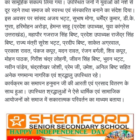
का सामूहिक संकल्प लिया गया। उपस्थित जनों ने युवाओं को नशे से
दूर रहने तथा समाज को स्वस्थ एवं संस्कारित बनाने का संदेश दिया।
इस अवसर पर सांसद अजय भट्ट, सुभाष मोगा, धर्मेंद्र कुमार, डी.के.
गुप्ता, हरिमोहन अरोड़ा, हेमन्त साहू (प्रदेश उपाध्यक्ष, युवा कांग्रेस
उत्तराखंड), महापौर गजराज सिंह बिष्ट, प्रदेश उपाध्यक्ष राजेंद्र सिंह
बिष्ट, राज्य मंत्री सुरेश भट्ट, प्रदीप बिष्ट, साकेत अग्रवाल,
प्रकाश रावत, पंकज कपूर, मदन रावत, रंजन बर्गली, शिव कपूर,
मोहन पाठक, गिरीश चंद्र लोहनी, जीवन सिंह बिष्ट, भुवन भट्ट,
नवीन पांडेय, चंद्रशेखर जोशी, प्रेम जी, उमेश, अनिल बिष्ट सहित
अनेक गणमान्य नागरिक एवं श्रद्धालु उपस्थित रहे।
कार्यक्रम का समापन हनुमान जी की आरती एवं प्रसाद वितरण के
साथ हुआ। उपस्थित श्रद्धालुओं ने ऐसे धार्मिक एवं सामाजिक
आयोजनों को समाज में सकारात्मक परिवर्तन का माध्यम बताया।