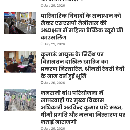
July 29, 2026
पारिवारिक विवादों के समाधान को
लेकर एसएसपी नैनीताल की
अध्यक्षता में महिला ऐच्छिक ब्यूरो की
काउंसलिंग
July 29, 2026
कुमाऊं आयुक्त के निर्देश पर
विरासतन दाखिल खारिज का
प्रकरण निस्तारित, श्रीमती रेवती देवी
के नाम दर्ज हुई भूमि
July 29, 2026
जमरानी बांध परियोजना में
लापरवाही पर मुख्य विकास
अधिकारी अरविन्द कुमार पांडे सख्त,
धीमी प्रगति और मलबा निस्तारण पर
जताई नाराजगी
July 29, 2026