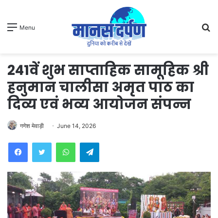
S
Menu
fo
241वें शुभ साप्ताहिक सामूहिक श्री
हनुमान चालीसा अमृत पाठ का
दिव्य एवं भव्य आयोजन संपन्न
गणेश मेवाड़ी
June 14, 2026
WhatsApp
Telegram