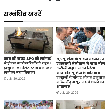
Website
सम्बंधित खबरें
काम की खबर : LPG की महंगाई
गुरु पूर्णिमा के पावन अवसर पर
से होटल कारोबारियों को राहत!
एसएसपी नैनीताल ने बाबा नीम
हल्द्वानी का पेलेट स्टोव बना कम
करौली महाराज का लिया
खर्च का नया विकल्प
आशीर्वाद, पुलिस के कोतवाली
हल्द्वानी के संकट मोचन हनुमान
July 29, 2026
मंदिर में हुआ पूजन एवं भंडारे का
आयोजन
July 29, 2026