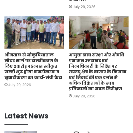
July 29, 2026
भीमताल से नौकुचियाताल
आयुक्त खाद्य संरक्षा और औषधि
मोटर मार्ग पर डामरीकरण के
प्रशासन उत्तराखंड एवं
लिए 2करोड़ 45लाख स्वीकृत
जिलाधिकारी के निर्देश पर
जल्दी शुरू होगा डामरीकरण व
खन्स्यु क्षेत्र के बाजार के किराना
सुधारीकरण का कार्य-मंत्री कैड़ा
एवं मिठाई की एक दर्जन से
अधिक विक्रेताओं के खाद्य
July 29, 2026
प्रतिष्ठानों का सघन निरीक्षण
July 29, 2026
Latest News