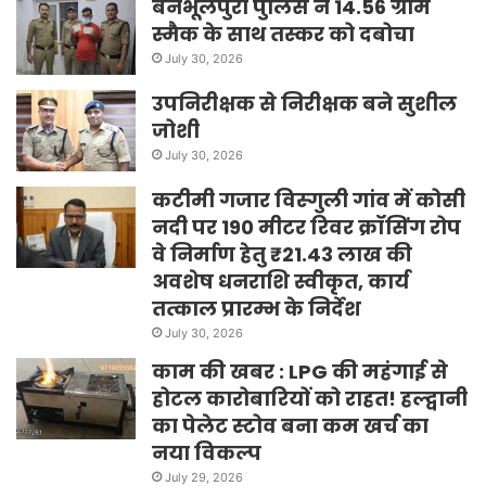
बनभूलपुरा पुलिस ने 14.56 ग्राम
स्मैक के साथ तस्कर को दबोचा
July 30, 2026
उपनिरीक्षक से निरीक्षक बने सुशील
जोशी
July 30, 2026
कटीमी गजार विस्गुली गांव में कोसी
नदी पर 190 मीटर रिवर क्रॉसिंग रोप
वे निर्माण हेतु ₹21.43 लाख की
अवशेष धनराशि स्वीकृत, कार्य
तत्काल प्रारम्भ के निर्देश
July 30, 2026
काम की खबर : LPG की महंगाई से
होटल कारोबारियों को राहत! हल्द्वानी
का पेलेट स्टोव बना कम खर्च का
नया विकल्प
July 29, 2026