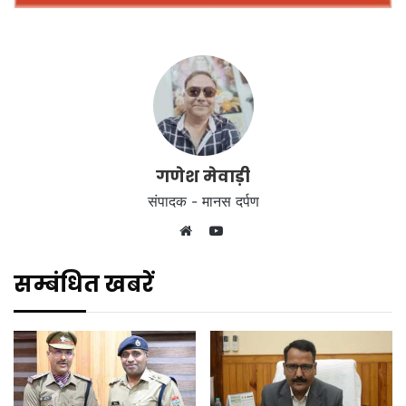
गणेश मेवाड़ी
संपादक - मानस दर्पण
YouTube
Website
सम्बंधित खबरें