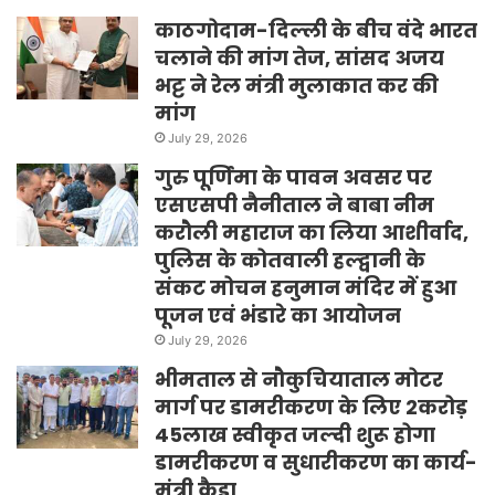
काठगोदाम-दिल्ली के बीच वंदे भारत
चलाने की मांग तेज, सांसद अजय
भट्ट ने रेल मंत्री मुलाकात कर की
मांग
July 29, 2026
गुरु पूर्णिमा के पावन अवसर पर
एसएसपी नैनीताल ने बाबा नीम
करौली महाराज का लिया आशीर्वाद,
पुलिस के कोतवाली हल्द्वानी के
संकट मोचन हनुमान मंदिर में हुआ
पूजन एवं भंडारे का आयोजन
July 29, 2026
भीमताल से नौकुचियाताल मोटर
मार्ग पर डामरीकरण के लिए 2करोड़
45लाख स्वीकृत जल्दी शुरू होगा
डामरीकरण व सुधारीकरण का कार्य-
मंत्री कैड़ा