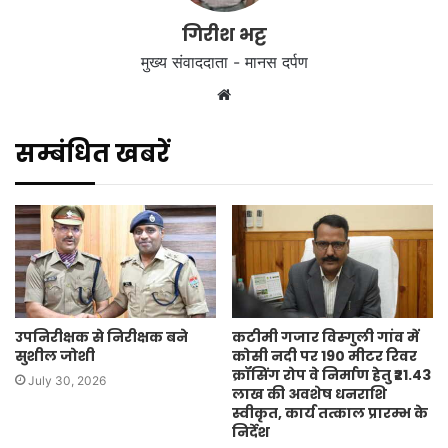
गिरीश भट्ट
मुख्य संवाददाता - मानस दर्पण
Website
सम्बंधित खबरें
उपनिरीक्षक से निरीक्षक बने
कटीमी गजार विस्गुली गांव में
सुशील जोशी
कोसी नदी पर 190 मीटर रिवर
क्रॉसिंग रोप वे निर्माण हेतु ₹21.43
July 30, 2026
लाख की अवशेष धनराशि
स्वीकृत, कार्य तत्काल प्रारम्भ के
निर्देश