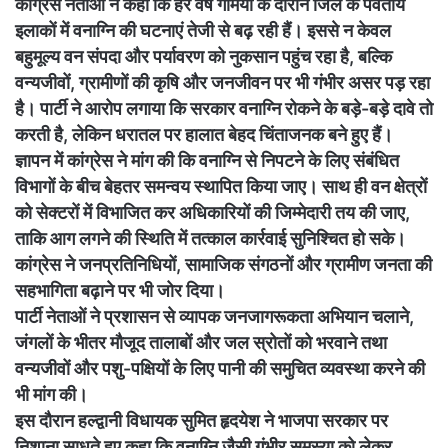
कांग्रेस नेताओं ने कहा कि हर वर्ष गर्मियों के दौरान जिले के पर्वतीय
इलाकों में वनाग्नि की घटनाएं तेजी से बढ़ रही हैं। इससे न केवल
बहुमूल्य वन संपदा और पर्यावरण को नुकसान पहुंच रहा है, बल्कि
वन्यजीवों, ग्रामीणों की कृषि और जनजीवन पर भी गंभीर असर पड़ रहा
है। पार्टी ने आरोप लगाया कि सरकार वनाग्नि रोकने के बड़े-बड़े दावे तो
करती है, लेकिन धरातल पर हालात बेहद चिंताजनक बने हुए हैं।
ज्ञापन में कांग्रेस ने मांग की कि वनाग्नि से निपटने के लिए संबंधित
विभागों के बीच बेहतर समन्वय स्थापित किया जाए। साथ ही वन क्षेत्रों
को सेक्टरों में विभाजित कर अधिकारियों की जिम्मेदारी तय की जाए,
ताकि आग लगने की स्थिति में तत्काल कार्रवाई सुनिश्चित हो सके।
कांग्रेस ने जनप्रतिनिधियों, सामाजिक संगठनों और ग्रामीण जनता की
सहभागिता बढ़ाने पर भी जोर दिया।
पार्टी नेताओं ने प्रशासन से व्यापक जनजागरूकता अभियान चलाने,
जंगलों के भीतर मौजूद तालाबों और जल स्रोतों को भरवाने तथा
वन्यजीवों और पशु-पक्षियों के लिए पानी की समुचित व्यवस्था करने की
भी मांग की।
इस दौरान हल्द्वानी विधायक सुमित हृदयेश ने भाजपा सरकार पर
निशाना साधते हुए कहा कि वनाग्नि जैसी गंभीर समस्या को लेकर