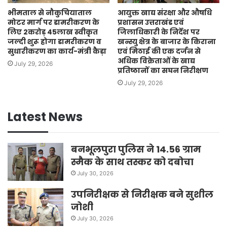
भीमताल से नौकुचियाताल
आयुक्त खाद्य संरक्षा और औषधि
मोटर मार्ग पर डामरीकरण के
प्रशासन उत्तराखंड एवं
लिए 2करोड़ 45लाख स्वीकृत
जिलाधिकारी के निर्देश पर
जल्दी शुरू होगा डामरीकरण व
खन्स्यु क्षेत्र के बाजार के किराना
सुधारीकरण का कार्य-मंत्री कैड़ा
एवं मिठाई की एक दर्जन से
अधिक विक्रेताओं के खाद्य
July 29, 2026
प्रतिष्ठानों का सघन निरीक्षण
July 29, 2026
Latest News
बनभूलपुरा पुलिस ने 14.56 ग्राम
स्मैक के साथ तस्कर को दबोचा
July 30, 2026
उपनिरीक्षक से निरीक्षक बने सुशील
जोशी
July 30, 2026