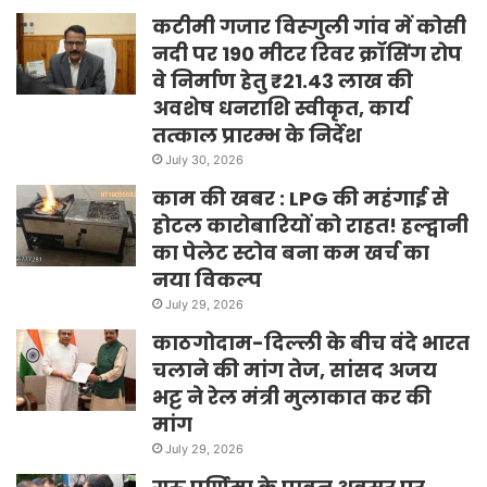
कटीमी गजार विस्गुली गांव में कोसी
नदी पर 190 मीटर रिवर क्रॉसिंग रोप
वे निर्माण हेतु ₹21.43 लाख की
अवशेष धनराशि स्वीकृत, कार्य
तत्काल प्रारम्भ के निर्देश
July 30, 2026
काम की खबर : LPG की महंगाई से
होटल कारोबारियों को राहत! हल्द्वानी
का पेलेट स्टोव बना कम खर्च का
नया विकल्प
July 29, 2026
काठगोदाम-दिल्ली के बीच वंदे भारत
चलाने की मांग तेज, सांसद अजय
भट्ट ने रेल मंत्री मुलाकात कर की
मांग
July 29, 2026