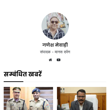
गणेश मेवाड़ी
संपादक - मानस दर्पण
YouTube
Website
सम्बंधित खबरें