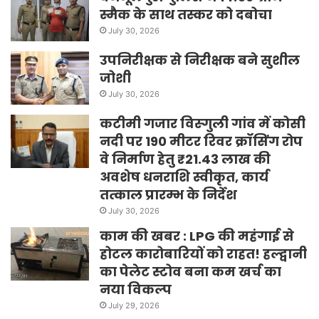
स्मैक के साथ तस्कर को दबोचा
July 30, 2026
उपनिरीक्षक से निरीक्षक बने सुशील
जोशी
July 30, 2026
कटीमी गजार विस्गुली गांव में कोसी
नदी पर 190 मीटर रिवर क्रॉसिंग रोप
वे निर्माण हेतु ₹21.43 लाख की
अवशेष धनराशि स्वीकृत, कार्य
तत्काल प्रारम्भ के निर्देश
July 30, 2026
काम की खबर : LPG की महंगाई से
होटल कारोबारियों को राहत! हल्द्वानी
का पेलेट स्टोव बना कम खर्च का
नया विकल्प
July 29, 2026