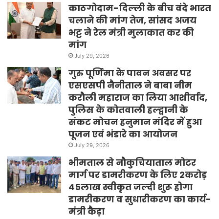
काठगोदाम-दिल्ली के बीच वंदे भारत
चलाने की मांग तेज, सांसद अजय
भट्ट ने रेल मंत्री मुलाकात कर की
मांग
July 29, 2026
गुरु पूर्णिमा के पावन अवसर पर
एसएसपी नैनीताल ने बाबा नीम
करौली महाराज का लिया आशीर्वाद,
पुलिस के कोतवाली हल्द्वानी के
संकट मोचन हनुमान मंदिर में हुआ
पूजन एवं भंडारे का आयोजन
July 29, 2026
भीमताल से नौकुचियाताल मोटर
मार्ग पर डामरीकरण के लिए 2करोड़
45लाख स्वीकृत जल्दी शुरू होगा
डामरीकरण व सुधारीकरण का कार्य-
मंत्री कैड़ा