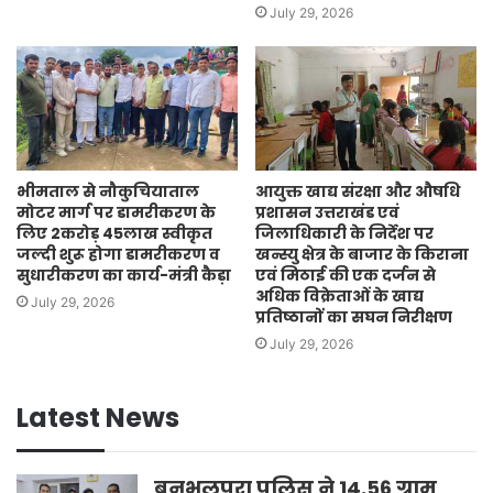
July 29, 2026
भीमताल से नौकुचियाताल
आयुक्त खाद्य संरक्षा और औषधि
मोटर मार्ग पर डामरीकरण के
प्रशासन उत्तराखंड एवं
लिए 2करोड़ 45लाख स्वीकृत
जिलाधिकारी के निर्देश पर
जल्दी शुरू होगा डामरीकरण व
खन्स्यु क्षेत्र के बाजार के किराना
सुधारीकरण का कार्य-मंत्री कैड़ा
एवं मिठाई की एक दर्जन से
अधिक विक्रेताओं के खाद्य
July 29, 2026
प्रतिष्ठानों का सघन निरीक्षण
July 29, 2026
Latest News
बनभूलपुरा पुलिस ने 14.56 ग्राम