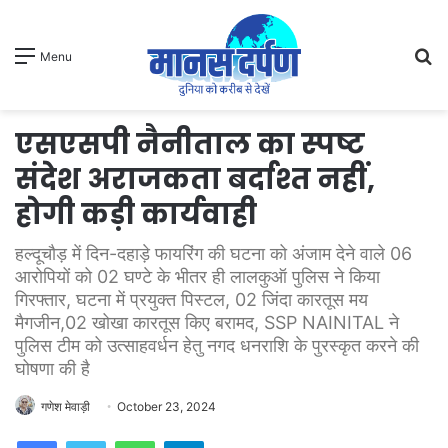
S
Menu
fo
एसएसपी नैनीताल का स्पष्ट
संदेश अराजकता बर्दाश्त नहीं,
होगी कड़ी कार्यवाही
हल्दूचौड़ में दिन-दहाड़े फायरिंग की घटना को अंजाम देने वाले 06
आरोपियों को 02 घण्टे के भीतर ही लालकुऑ पुलिस ने किया
गिरफ्तार, घटना में प्रयुक्त पिस्टल, 02 जिंदा कारतूस मय
मैगजीन,02 खोखा कारतूस किए बरामद, SSP NAINITAL ने
पुलिस टीम को उत्साहवर्धन हेतु नगद धनराशि के पुरस्कृत करने की
घोषणा की है
गणेश मेवाड़ी
October 23, 2024
WhatsApp
Telegram