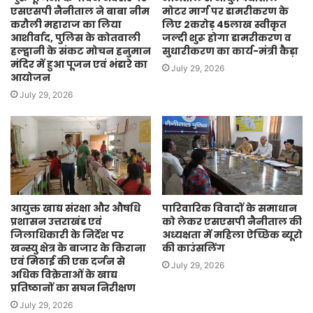
एसएसपी नैनीताल ने बाबा नीम
मोटर मार्ग पर डामरीकरण के
करौली महाराज का लिया
लिए 2करोड़ 45लाख स्वीकृत
आशीर्वाद, पुलिस के कोतवाली
जल्दी शुरू होगा डामरीकरण व
हल्द्वानी के संकट मोचन हनुमान
सुधारीकरण का कार्य-मंत्री कैड़ा
मंदिर में हुआ पूजन एवं भंडारे का
July 29, 2026
आयोजन
July 29, 2026
आयुक्त खाद्य संरक्षा और औषधि
पारिवारिक विवादों के समाधान
प्रशासन उत्तराखंड एवं
को लेकर एसएसपी नैनीताल की
जिलाधिकारी के निर्देश पर
अध्यक्षता में महिला ऐच्छिक ब्यूरो
खन्स्यु क्षेत्र के बाजार के किराना
की काउंसलिंग
एवं मिठाई की एक दर्जन से
July 29, 2026
अधिक विक्रेताओं के खाद्य
प्रतिष्ठानों का सघन निरीक्षण
July 29, 2026