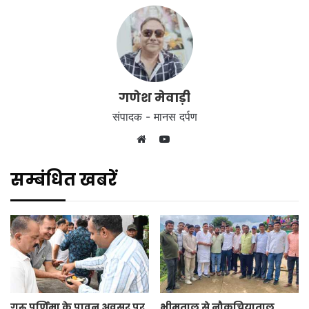
गणेश मेवाड़ी
संपादक - मानस दर्पण
YouTube
Website
सम्बंधित खबरें
गुरु पूर्णिमा के पावन अवसर पर
भीमताल से नौकुचियाताल