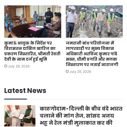
कुमाऊं आयुक्त के निर्देश पर
जमरानी बांध परियोजना में
विरासतन दाखिल खारिज का
लापरवाही पर मुख्य विकास
प्रकरण निस्तारित, श्रीमती रेवती
अधिकारी अरविन्द कुमार पांडे
देवी के नाम दर्ज हुई भूमि
सख्त, धीमी प्रगति और मलबा
निस्तारण पर जताई नाराजगी
July 29, 2026
July 29, 2026
Latest News
काठगोदाम-दिल्ली के बीच वंदे भारत
चलाने की मांग तेज, सांसद अजय
भट्ट ने रेल मंत्री मुलाकात कर की