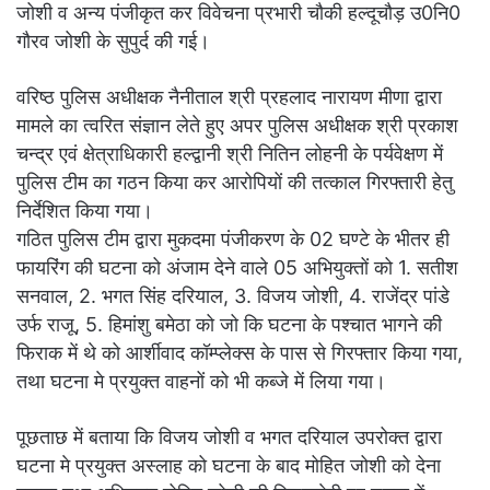
जोशी व अन्य पंजीकृत कर विवेचना प्रभारी चौकी हल्दूचौड़ उ0नि0
गौरव जोशी के सुपुर्द की गई।
वरिष्ठ पुलिस अधीक्षक नैनीताल श्री प्रहलाद नारायण मीणा द्वारा
मामले का त्वरित संज्ञान लेते हुए अपर पुलिस अधीक्षक श्री प्रकाश
चन्द्र एवं क्षेत्राधिकारी हल्द्वानी श्री नितिन लोहनी के पर्यवेक्षण में
पुलिस टीम का गठन किया कर आरोपियों की तत्काल गिरफ्तारी हेतु
निर्देशित किया गया।
गठित पुलिस टीम द्वारा मुकदमा पंजीकरण के 02 घण्टे के भीतर ही
फायरिंग की घटना को अंजाम देने वाले 05 अभियुक्तों को 1. सतीश
सनवाल, 2. भगत सिंह दरियाल, 3. विजय जोशी, 4. राजेंद्र पांडे
उर्फ राजू, 5. हिमांशु बमेठा को जो कि घटना के पश्चात भागने की
फिराक में थे को आर्शीवाद कॉम्प्लेक्स के पास से गिरफ्तार किया गया,
तथा घटना मे प्रयुक्त वाहनों को भी कब्जे में लिया गया।
पूछताछ में बताया कि विजय जोशी व भगत दरियाल उपरोक्त द्वारा
घटना मे प्रयुक्त अस्लाह को घटना के बाद मोहित जोशी को देना