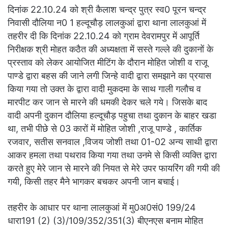
दिनांक 22.10.24 को श्री कैलाश चन्द्र पुत्र स्व0 पूरन चन्द्र
निवासी दौलिया न0 1 हल्दूचौड़ लालकुआं द्वारा थाना लालकुआं में
तहरीर दी कि दिनांक 22.10.24 को ग्राम देवरामपुर में आपूर्ति
निरीक्षक श्री मोहत कठैत की अध्यक्षता में सस्ते गल्ले की दुकानों के
प्रस्ताव को लेकर आयोजित मीटिंग के दौरान मोहित जोशी व राजू
पाण्डे द्वारा बहस की जाने लगी जिन्हे वादी द्वारा समझाने का प्रयास
किया गया तो उक्त के द्वारा वादी मुकदमा के साथ गाली गलौच व
मारपीट कर जान से मारने की धमकी देकर चले गये। जिसके बाद
वादी अपनी दुकान दौलिया हल्दूचौड़ पहुचा तथा दुकान के बाहर खडा
था, तभी पीछे से 03 कारों में मोहित जोशी ,राजू पाण्डे , कार्तिक
रजवार, सतीस सनवाल ,विजय जोशी तथा 01-02 अन्य साथी द्वारा
आकर हमला तथा पथराव किया गया तथा उनमे से किसी व्यक्ति द्वारा
करते हुए मेरे जान से मारने की नियत से मेरे उपर फायरिंग की गयी की
गयी, किसी तहर मैने भागकर बचकर अपनी जान बचाई।
तहरीर के आधार पर थाना लालकुआं में मु0अ0सं0 199/24
धारा191 (2) (3)/109/352/351(3) बीएनएस बनाम मोहित