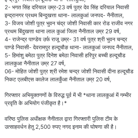
2- भगत सिंह दरियाल उम्र-23 वर्ष पुत्र देव सिंह दरियाल निवासी
इन्द्रानगर प्रथम बिन्दुखत्ता थाना- लालकुआं जनपद- नैनीताल,
3- विजय जोशी पुत्र भुवन चंद्र जोशी निवासी कार रोड राजीव नगर
प्रथम बिंदुखत्ता थाना लाल कुआं जिला नैनीताल उम्र 29 वर्ष,
4- राजेन्द्र पाण्डेय उर्फ राजू उम्र- 31 वर्ष पुत्र श्री भुवन चन्द्र
पाण्डे निवासी- देवरामपुर हल्दूचौङ थाना- लालकुआं जनपद नैनीताल,
5- हिमांशु बमेठा पुत्र दिनेश बमेठा निवासी हरिपुर बच्ची हल्दूचौड
लालकुआ नैनीताल उम्र 27 वर्ष,
06- मोहित जोशी पुत्र श्री रमेश चन्द्र जोशी निवासी दीना हल्दूचौड
निकट एलबीएस कालेज लालकुँआ नैनीताल उम्र 20 वर्ष,
गिरफ्तार अभियुक्तगणों के विरुद्ध पूर्व में भी *थाना लालकुआं में गम्भीर
प्रवृति के अभियोग पंजीकृत है।*
वरिष्ठ पुलिस अधीक्षक नैनीताल द्वारा गिरफ्तारी पुलिस टीम के
उत्साहवर्धन हेतु 2,500 रुपए नगद इनाम की घोषणा की है।