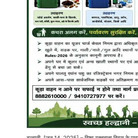
हल्द्वानी, [जून 14, 2025] – विश्व रक्तदाता दिवस के 