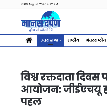
09 August, 2026 4:22 PM
Home
उत्तराखण्ड
राष्ट्रीय
अंतरराष्ट्रीय
विश्व रक्तदाता दिवस
आयोजन: जीईएचयू हल
पहल