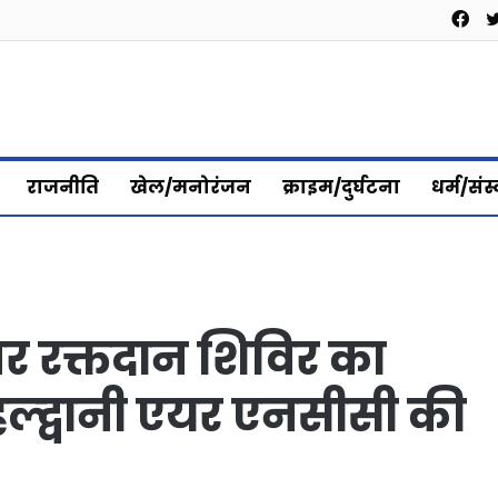
Fa
राजनीति
खेल/मनोरंजन
क्राइम/दुर्घटना
धर्म/संस
 पर रक्तदान शिविर का
्द्वानी एयर एनसीसी की