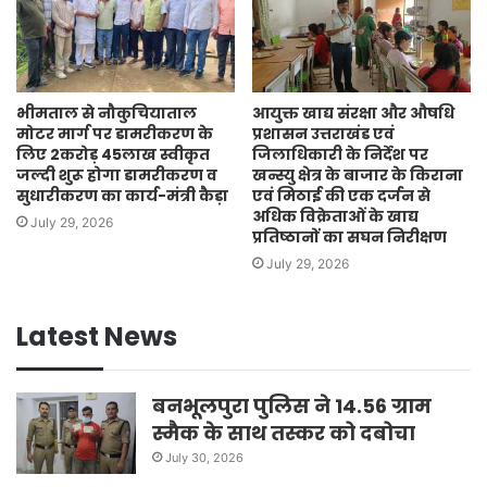
भीमताल से नौकुचियाताल
आयुक्त खाद्य संरक्षा और औषधि
मोटर मार्ग पर डामरीकरण के
प्रशासन उत्तराखंड एवं
लिए 2करोड़ 45लाख स्वीकृत
जिलाधिकारी के निर्देश पर
जल्दी शुरू होगा डामरीकरण व
खन्स्यु क्षेत्र के बाजार के किराना
सुधारीकरण का कार्य-मंत्री कैड़ा
एवं मिठाई की एक दर्जन से
अधिक विक्रेताओं के खाद्य
July 29, 2026
प्रतिष्ठानों का सघन निरीक्षण
July 29, 2026
Latest News
बनभूलपुरा पुलिस ने 14.56 ग्राम
स्मैक के साथ तस्कर को दबोचा
July 30, 2026