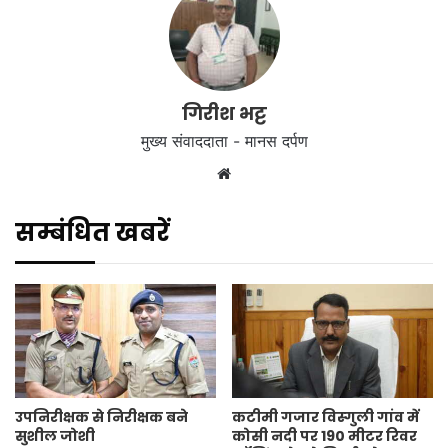
गिरीश भट्ट
मुख्य संवाददाता - मानस दर्पण
Website
सम्बंधित खबरें
उपनिरीक्षक से निरीक्षक बने
कटीमी गजार विस्गुली गांव में
सुशील जोशी
कोसी नदी पर 190 मीटर रिवर