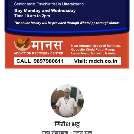
गिरीश भट्ट
मुख्य संवाददाता - मानस दर्पण