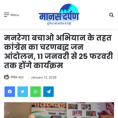
S
Menu
fo
मनरेगा बचाओ अभियान के तहत
कांग्रेस का चरणबद्ध जन
आंदोलन, 11 जनवरी से 25 फरवरी
तक होंगे कार्यक्रम
गिरीश भट्ट
January 12, 2026
WhatsApp
Telegram