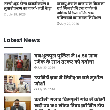
जल्दी शुरू होगा डामरीकरण व
खन्स्यु क्षेत्र के बाजार के किराना
सुधारीकरण का कार्य-मंत्री कैड़ा
एवं मिठाई की एक दर्जन से
अधिक विक्रेताओं के खाद्य
July 29, 2026
प्रतिष्ठानों का सघन निरीक्षण
July 29, 2026
Latest News
बनभूलपुरा पुलिस ने 14.56 ग्राम
स्मैक के साथ तस्कर को दबोचा
July 30, 2026
उपनिरीक्षक से निरीक्षक बने सुशील
जोशी
July 30, 2026
कटीमी गजार विस्गुली गांव में कोसी
नदी पर 190 मीटर रिवर क्रॉसिंग रोप