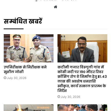
Website
सम्बंधित खबरें
उपनिरीक्षक से निरीक्षक बने
कटीमी गजार विस्गुली गांव में
सुशील जोशी
कोसी नदी पर 190 मीटर रिवर
क्रॉसिंग रोप वे निर्माण हेतु ₹21.43
July 30, 2026
लाख की अवशेष धनराशि
स्वीकृत, कार्य तत्काल प्रारम्भ के
निर्देश
July 30, 2026