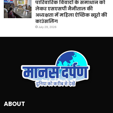
पारिवारिक विवादों के समाधान को
लेकर एसएसपी नैनीताल की
अध्यक्षता में महिला ऐच्छिक ब्यूरो की
काउंसलिंग
July 29, 2026
ABOUT