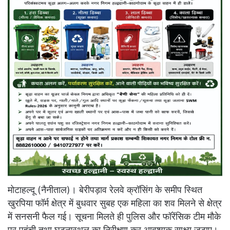
मोटाहल्दू (नैनीताल)। बेरीपड़ाव रेलवे क्रॉसिंग के समीप स्थित
खुरपिया फॉर्म क्षेत्र में बुधवार सुबह एक महिला का शव मिलने से क्षेत्र
में सनसनी फैल गई। सूचना मिलते ही पुलिस और फॉरेंसिक टीम मौके
पर पहुंची तथा घटनास्थल का निरीक्षण कर आवश्यक साक्ष्य जुटाए।