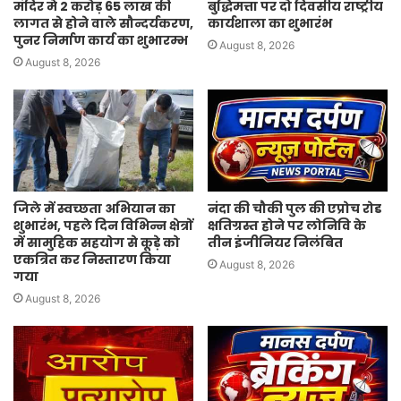
मंदिर मे 2 करोड़ 65 लाख की
बुद्धिमत्ता पर दो दिवसीय राष्ट्रीय
लागत से होने वाले सौन्दर्यकरण,
कार्यशाला का शुभारंभ
पुनर निर्माण कार्य का शुभारम्भ
August 8, 2026
August 8, 2026
जिले में स्वच्छता अभियान का
नंदा की चौकी पुल की एप्रोच रोड
शुभारंभ, पहले दिन विभिन्न क्षेत्रों
क्षतिग्रस्त होने पर लोनिवि के
में सामुहिक सहयोग से कूड़े को
तीन इंजीनियर निलंबित
एकत्रित कर निस्तारण किया
August 8, 2026
गया
August 8, 2026