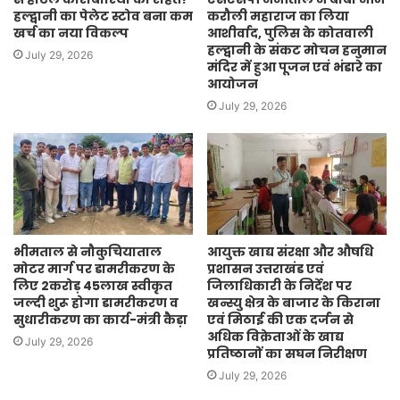
हल्द्वानी का पेलेट स्टोव बना कम
करौली महाराज का लिया
खर्च का नया विकल्प
आशीर्वाद, पुलिस के कोतवाली
हल्द्वानी के संकट मोचन हनुमान
July 29, 2026
मंदिर में हुआ पूजन एवं भंडारे का
आयोजन
July 29, 2026
भीमताल से नौकुचियाताल
आयुक्त खाद्य संरक्षा और औषधि
मोटर मार्ग पर डामरीकरण के
प्रशासन उत्तराखंड एवं
लिए 2करोड़ 45लाख स्वीकृत
जिलाधिकारी के निर्देश पर
जल्दी शुरू होगा डामरीकरण व
खन्स्यु क्षेत्र के बाजार के किराना
सुधारीकरण का कार्य-मंत्री कैड़ा
एवं मिठाई की एक दर्जन से
अधिक विक्रेताओं के खाद्य
July 29, 2026
प्रतिष्ठानों का सघन निरीक्षण
July 29, 2026