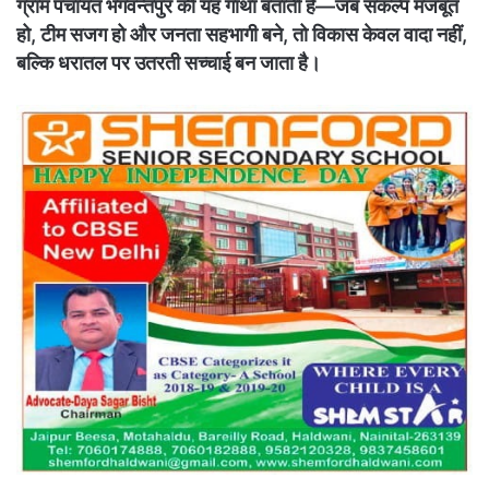
ग्राम पंचायत भगवन्तपुर की यह गाथा बताती है—जब संकल्प मजबूत
हो, टीम सजग हो और जनता सहभागी बने, तो विकास केवल वादा नहीं,
बल्कि धरातल पर उतरती सच्चाई बन जाता है।