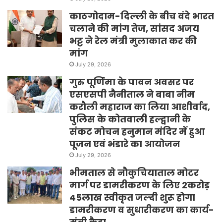
काठगोदाम-दिल्ली के बीच वंदे भारत
चलाने की मांग तेज, सांसद अजय
भट्ट ने रेल मंत्री मुलाकात कर की
मांग
July 29, 2026
गुरु पूर्णिमा के पावन अवसर पर
एसएसपी नैनीताल ने बाबा नीम
करौली महाराज का लिया आशीर्वाद,
पुलिस के कोतवाली हल्द्वानी के
संकट मोचन हनुमान मंदिर में हुआ
पूजन एवं भंडारे का आयोजन
July 29, 2026
भीमताल से नौकुचियाताल मोटर
मार्ग पर डामरीकरण के लिए 2करोड़
45लाख स्वीकृत जल्दी शुरू होगा
डामरीकरण व सुधारीकरण का कार्य-