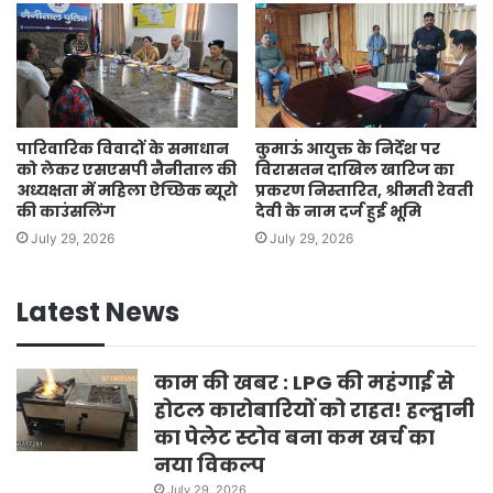
पारिवारिक विवादों के समाधान
कुमाऊं आयुक्त के निर्देश पर
को लेकर एसएसपी नैनीताल की
विरासतन दाखिल खारिज का
अध्यक्षता में महिला ऐच्छिक ब्यूरो
प्रकरण निस्तारित, श्रीमती रेवती
की काउंसलिंग
देवी के नाम दर्ज हुई भूमि
July 29, 2026
July 29, 2026
Latest News
काम की खबर : LPG की महंगाई से
होटल कारोबारियों को राहत! हल्द्वानी
का पेलेट स्टोव बना कम खर्च का
नया विकल्प
July 29, 2026