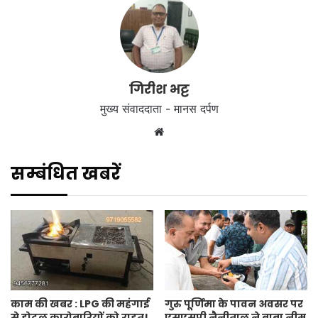
गिरीश भट्ट
मुख्य संवाददाता - मानस दर्पण
Website
सम्बंधित खबरें
काम की खबर : LPG की महंगाई
गुरु पूर्णिमा के पावन अवसर पर
से होटल कारोबारियों को राहत!
एसएसपी नैनीताल ने बाबा नीम