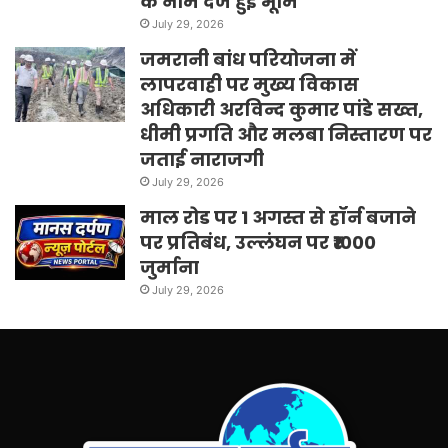
के नाम दर्ज हुई भूमि
July 29, 2026
जमरानी बांध परियोजना में
लापरवाही पर मुख्य विकास
अधिकारी अरविन्द कुमार पांडे सख्त,
धीमी प्रगति और मलबा निस्तारण पर
जताई नाराजगी
July 29, 2026
माल रोड पर 1 अगस्त से हॉर्न बजाने
पर प्रतिबंध, उल्लंघन पर ₹1000
जुर्माना
July 29, 2026