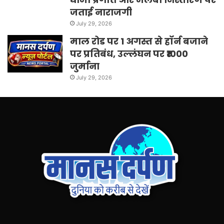
जताई नाराजगी
July 29, 2026
माल रोड पर 1 अगस्त से हॉर्न बजाने
पर प्रतिबंध, उल्लंघन पर ₹1000
जुर्माना
July 29, 2026