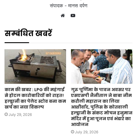
संपादक - मानस दर्पण
YouTube
Website
सम्बंधित खबरें
काम की खबर : LPG की महंगाई
गुरु पूर्णिमा के पावन अवसर पर
से होटल कारोबारियों को राहत!
एसएसपी नैनीताल ने बाबा नीम
हल्द्वानी का पेलेट स्टोव बना कम
करौली महाराज का लिया
खर्च का नया विकल्प
आशीर्वाद, पुलिस के कोतवाली
हल्द्वानी के संकट मोचन हनुमान
July 29, 2026
मंदिर में हुआ पूजन एवं भंडारे का
आयोजन
July 29, 2026