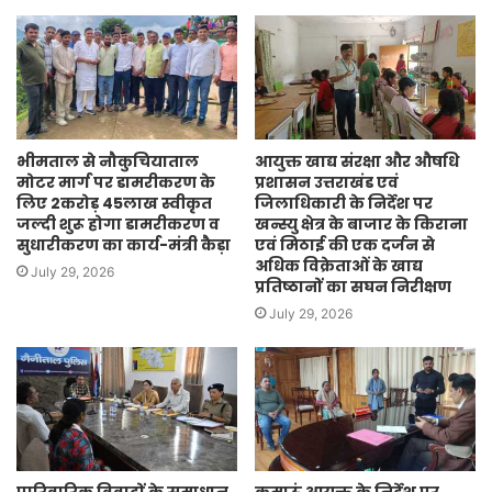
भीमताल से नौकुचियाताल
आयुक्त खाद्य संरक्षा और औषधि
मोटर मार्ग पर डामरीकरण के
प्रशासन उत्तराखंड एवं
लिए 2करोड़ 45लाख स्वीकृत
जिलाधिकारी के निर्देश पर
जल्दी शुरू होगा डामरीकरण व
खन्स्यु क्षेत्र के बाजार के किराना
सुधारीकरण का कार्य-मंत्री कैड़ा
एवं मिठाई की एक दर्जन से
अधिक विक्रेताओं के खाद्य
July 29, 2026
प्रतिष्ठानों का सघन निरीक्षण
July 29, 2026