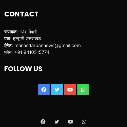
CONTACT
संपादक:
गणेश मेवारी
पता:
हल्द्वानी उत्तराखंड
ईमेल:
manasdarpannews@gmail.com
फोन:
+91 9410515774
FOLLOW US
Facebook
Twitter
YouTube
WhatsApp
Facebook
Twitter
YouTube
WhatsApp