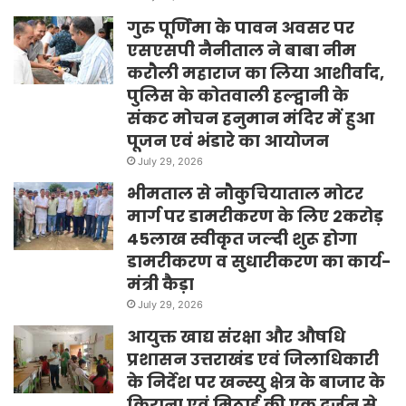
गुरु पूर्णिमा के पावन अवसर पर
एसएसपी नैनीताल ने बाबा नीम
करौली महाराज का लिया आशीर्वाद,
पुलिस के कोतवाली हल्द्वानी के
संकट मोचन हनुमान मंदिर में हुआ
पूजन एवं भंडारे का आयोजन
July 29, 2026
भीमताल से नौकुचियाताल मोटर
मार्ग पर डामरीकरण के लिए 2करोड़
45लाख स्वीकृत जल्दी शुरू होगा
डामरीकरण व सुधारीकरण का कार्य-
मंत्री कैड़ा
July 29, 2026
आयुक्त खाद्य संरक्षा और औषधि
प्रशासन उत्तराखंड एवं जिलाधिकारी
के निर्देश पर खन्स्यु क्षेत्र के बाजार के
किराना एवं मिठाई की एक दर्जन से