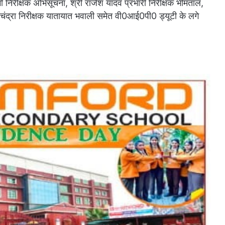
ा निरीक्षक अभिसूचना, श्री राजेश यादव प्रभारी निरीक्षक भीमताल,
ेश चंद्रा निरीक्षक यातायात भवाली समेत वी0आई0पी0 ड्यूटी के लगे