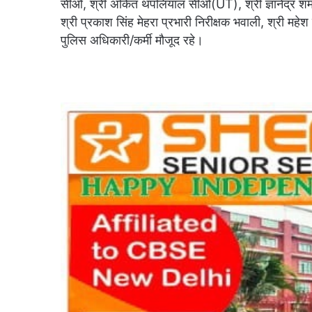
सीओ, श्री अंकित थपलियाल सीओ(UT), श्री ज्ञानेंद्र शर्म
श्री प्रकाश सिंह मेहरा प्रभारी निरीक्षक भवाली, श्री मह
पुलिस अधिकारी/कर्मी मौजूद रहे।