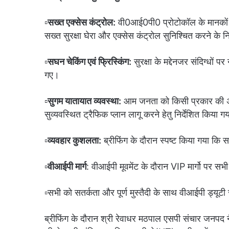
▫️
सख्त एक्सेस कंट्रोल:
वी0आई0पी0 प्रोटोकॉल के मानकों के 
सख्त सुरक्षा घेरा और एक्सेस कंट्रोल सुनिश्चित करने के नि
▫️
सघन चेकिंग एवं फ्रिस्किंग:
सुरक्षा के मद्देनजर संदिग्धों 
गए।
▫️
सुगम यातायात व्यवस्था:
आम जनता को किसी प्रकार की अस
सुव्यवस्थित ट्रैफिक प्लान लागू करने हेतु निर्देशित किया ग
▫️
व्यवहार कुशलता:
ब्रीफिंग के दौरान स्पष्ट किया गया कि स
▫️
वीआईपी मार्ग
: वीआईपी मूवमेंट के दौरान VIP मार्गो पर सभी
▫️सभी को सतर्कता और पूर्ण मुस्तैदी के साथ वीआईपी ड्यूटी 
ब्रीफिंग के दौरान श्री रेवाधर मठपाल एसपी संचार जनपद 