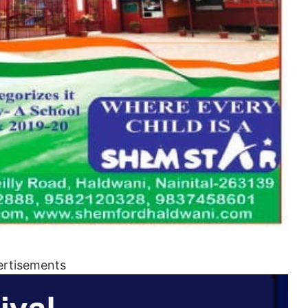
ertisements