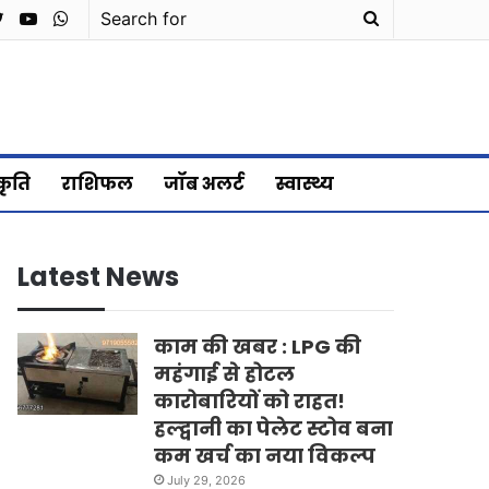
cebook
Twitter
YouTube
WhatsApp
Search
for
्कृति
राशिफल
जॉब अलर्ट
स्वास्थ्य
Latest News
काम की खबर : LPG की
महंगाई से होटल
कारोबारियों को राहत!
हल्द्वानी का पेलेट स्टोव बना
कम खर्च का नया विकल्प
July 29, 2026