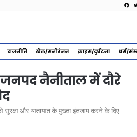
Fa
राजनीति
खेल/मनोरंजन
क्राइम/दुर्घटना
धर्म/संस
े जनपद नैनीताल में दौरे
ैद
को सुरक्षा और यातायात के पुख्ता इंतजाम करने के दिए