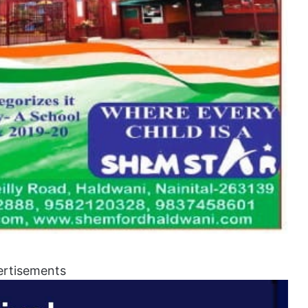
ertisements