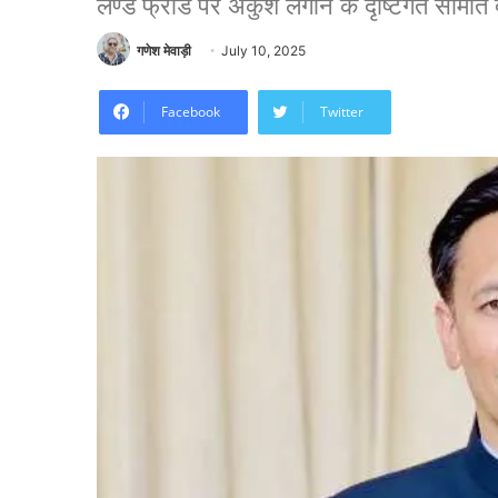
लैण्ड फ्रॉड पर अंकुश लगाने के दृष्टिगत समिति द्व
गणेश मेवाड़ी
July 10, 2025
Facebook
Twitter