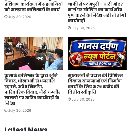
प्रशिक्षण कार्यक्रम में सहभागियों
चाफी से पदमपुरी – धारी मोटर
को समझाए कमिश्नरी के कार्य
मार्ग पर सोलिंग का कार्य शीघ्र
पूर्ण करने के निर्देश नहीं तो होंगी
July 30, 2026
कार्यवाही
July 30, 2026
कुमाऊं कमिश्नर के द्वारा भूमि
मुख्यमंत्री ने प्रदान की विभिन्न
विवाद, धोखाधड़ी से धनराशि
विकास योजनाओं एवं निर्माण
हड़पने, अवैध निर्माण,
कार्यों के लिए ₹ 676 करोड़ की
पारिवारिक विवाद, जैसे गम्भीर
वित्तीय स्वीकृति
मामलों पर त्वरित कार्यवाही के
July 30, 2026
निर्देश
July 30, 2026
Latest News