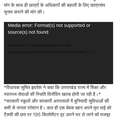
मांग के साथ ही छात्रों के अधिकारों की बहाली के लिए छात्रसंघ
चुनाव कराने की मांग की।
Video
Media error: Format(s) not supported or
Player
source(s) not found
Download File: https://manasdarpan.com/wp-
content/uploads/2024/12/VID-20241208-WA0245.mp4?_=1
*विधायक सुमित हृदयेश ने कहा कि उत्तराखंड राज्य में शिक्षा और
स्वास्थ्य सेवाओं की स्थिति दिनोंदिन खराब होती जा रही है।*
*सरकारी स्कूलों और सरकारी अस्पतालों में बुनियादी सुविधाओं की
कमी से जनता परेशान है। कल ही एक बेबस बहन अपने मृत भाई को
टैक्सी की छत पर 195 किलोमीटर दूर अपने घर ले जाने को मजबूर