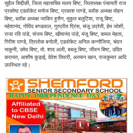
सुहैल सिद्दीकी, जिला महासचिव मलय बिष्ट, जिलाध्यक्ष पंचायती राज
प्रकोष्ठ एडवोकेट मनोज बिष्ट, प्रकाश पाण्डे, ब्लॉक अध्यक्ष मोहन
बिष्ट, ब्लॉक अध्यक्ष जाकिर हुसैन, मुकुल बलुटिया, राजू बिष्ट,
महेशानंद, गोविंद बगडवाल, गुरप्रीत प्रिंस, संजू उप्रेती, हेम जोशी,
राजा रवि पांडे, संजय बिष्ट, खीमानंद पांडे, मंजू बिष्ट, कमल मेहता,
गिरीश पाण्डे, त्रिलोक बनोली, एडवोकेट अनिल कन्नौजिया, चंदन
भाकुनी, उमेद बिष्ट, मो. शाद अली, बबलू बिष्ट, जीवन बिष्ट, उदित
करायत, आशीष कुड़ाई, देवेश तिवारी, अरमान खान, राजकुमार आदि
उपस्थित रहे।