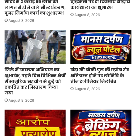
मंदिर मे 2 करोड़ 65 लाख की
बुद्धिमत्ता पर दो दिवसीय राष्ट्रीय
लागत से होने वाले सौन्दर्यकरण,
कार्यशाला का शुभारंभ
पुनर निर्माण कार्य का शुभारम्भ
August 8, 2026
August 8, 2026
जिले में स्वच्छता अभियान का
नंदा की चौकी पुल की एप्रोच रोड
शुभारंभ, पहले दिन विभिन्न क्षेत्रों
क्षतिग्रस्त होने पर लोनिवि के
में सामुहिक सहयोग से कूड़े को
तीन इंजीनियर निलंबित
एकत्रित कर निस्तारण किया
August 8, 2026
गया
August 8, 2026