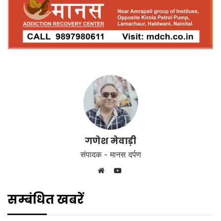
गणेश मेवाड़ी
संपादक - मानस दर्पण
YouTube
Website
सम्बंधित खबरें