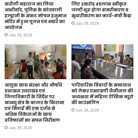
करौली महाराज का लिया
लिए 2करोड़ 45लाख स्वीकृत
आशीर्वाद, पुलिस के कोतवाली
जल्दी शुरू होगा डामरीकरण व
हल्द्वानी के संकट मोचन हनुमान
सुधारीकरण का कार्य-मंत्री कैड़ा
मंदिर में हुआ पूजन एवं भंडारे का
July 29, 2026
आयोजन
July 29, 2026
आयुक्त खाद्य संरक्षा और औषधि
पारिवारिक विवादों के समाधान
प्रशासन उत्तराखंड एवं
को लेकर एसएसपी नैनीताल की
जिलाधिकारी के निर्देश पर
अध्यक्षता में महिला ऐच्छिक ब्यूरो
खन्स्यु क्षेत्र के बाजार के किराना
की काउंसलिंग
एवं मिठाई की एक दर्जन से
July 29, 2026
अधिक विक्रेताओं के खाद्य
प्रतिष्ठानों का सघन निरीक्षण
July 29, 2026