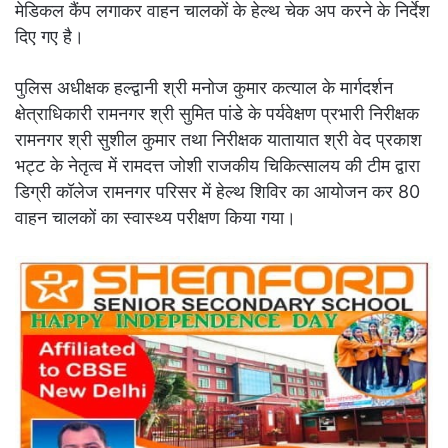
मेडिकल कैंप लगाकर वाहन चालकों के हेल्थ चेक अप करने के निर्देश
दिए गए है।
पुलिस अधीक्षक हल्द्वानी श्री मनोज कुमार कत्याल के मार्गदर्शन
क्षेत्राधिकारी रामनगर श्री सुमित पांडे के पर्यवेक्षण प्रभारी निरीक्षक
रामनगर श्री सुशील कुमार तथा निरीक्षक यातायात श्री वेद प्रकाश
भट्ट के नेतृत्व में रामदत्त जोशी राजकीय चिकित्सालय की टीम द्वारा
डिग्री कॉलेज रामनगर परिसर में हेल्थ शिविर का आयोजन कर 80
वाहन चालकों का स्वास्थ्य परीक्षण किया गया।