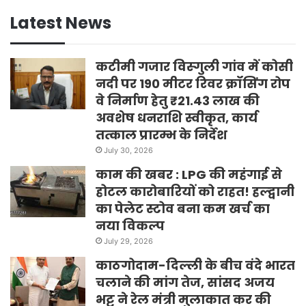
Latest News
कटीमी गजार विस्गुली गांव में कोसी
नदी पर 190 मीटर रिवर क्रॉसिंग रोप
वे निर्माण हेतु ₹21.43 लाख की
अवशेष धनराशि स्वीकृत, कार्य
तत्काल प्रारम्भ के निर्देश
July 30, 2026
काम की खबर : LPG की महंगाई से
होटल कारोबारियों को राहत! हल्द्वानी
का पेलेट स्टोव बना कम खर्च का
नया विकल्प
July 29, 2026
काठगोदाम-दिल्ली के बीच वंदे भारत
चलाने की मांग तेज, सांसद अजय
भट्ट ने रेल मंत्री मुलाकात कर की