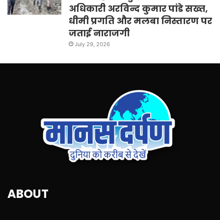
अधिकारी अरविन्द कुमार पांडे सख्त,
धीमी प्रगति और मलबा निस्तारण पर
जताई नाराजगी
July 29, 2026
ABOUT