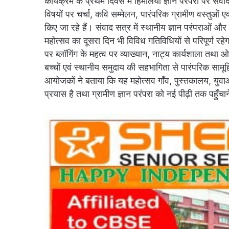
कार्यक्रम के प्रथम दिवस में हिमालयी ज्ञान परंपरा पर संव
विषयों पर चर्चा, कवि सम्मेलन, पारंपरिक ग्रामीण वस्तुओं ए
किए जा रहे हैं। संवाद सत्र में स्थानीय ज्ञान परंपराओं और
महोत्सव का दूसरा दिन भी विविध गतिविधियों से परिपूर्ण रहे
पर ब्लॉगिंग के महत्व पर व्याख्यान, नाट्य कार्यशाला 
बच्चों एवं स्थानीय समुदाय की सहभागिता से पारंपरिक सामू
आयोजकों ने बताया कि यह महोत्सव गाँव, पुस्तकालय, युवा
प्रयास है तथा ग्रामीण ज्ञान परंपरा को नई पीढ़ी तक पहुँचा