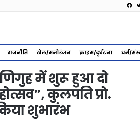
Fa
राजनीति
खेल/मनोरंजन
क्राइम/दुर्घटना
धर्म/संस
गुह में शुरू हुआ दो
त्सव”, कुलपति प्रो.
 किया शुभारंभ