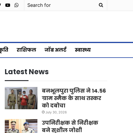
cebook
Twitter
YouTube
WhatsApp
Search
for
्कृति
राशिफल
जॉब अलर्ट
स्वास्थ्य
Latest News
बनभूलपुरा पुलिस ने 14.56
ग्राम स्मैक के साथ तस्कर
को दबोचा
July 30, 2026
उपनिरीक्षक से निरीक्षक
बने सुशील जोशी