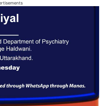
ertisements