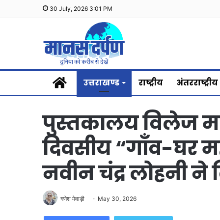
30 July, 2026 3:01 PM
Home
उत्तराखण्ड
राष्ट्रीय
अंतरराष्ट्रीय
पुस्तकालय विलेज मणि
दिवसीय “गाँव-घर महो
नवीन चंद्र लोहनी ने
गणेश मेवाड़ी
May 30, 2026