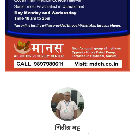
गिरीश भट्ट