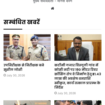
मुख्य संवाददाता - मानस दर्पण
Website
सम्बंधित खबरें
उपनिरीक्षक से निरीक्षक बने
कटीमी गजार विस्गुली गांव में
सुशील जोशी
कोसी नदी पर 190 मीटर रिवर
क्रॉसिंग रोप वे निर्माण हेतु ₹21.43
July 30, 2026
लाख की अवशेष धनराशि
स्वीकृत, कार्य तत्काल प्रारम्भ के
निर्देश
July 30, 2026