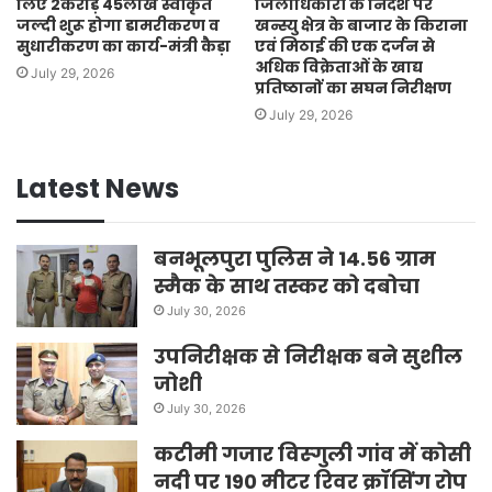
लिए 2करोड़ 45लाख स्वीकृत
जिलाधिकारी के निर्देश पर
जल्दी शुरू होगा डामरीकरण व
खन्स्यु क्षेत्र के बाजार के किराना
सुधारीकरण का कार्य-मंत्री कैड़ा
एवं मिठाई की एक दर्जन से
अधिक विक्रेताओं के खाद्य
July 29, 2026
प्रतिष्ठानों का सघन निरीक्षण
July 29, 2026
Latest News
बनभूलपुरा पुलिस ने 14.56 ग्राम
स्मैक के साथ तस्कर को दबोचा
July 30, 2026
उपनिरीक्षक से निरीक्षक बने सुशील
जोशी
July 30, 2026
कटीमी गजार विस्गुली गांव में कोसी
नदी पर 190 मीटर रिवर क्रॉसिंग रोप