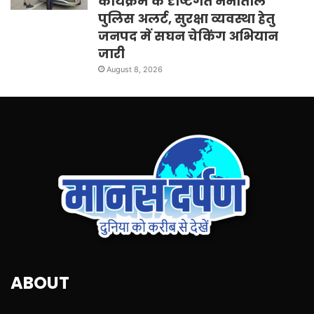
कार्यक्रम के दृष्टिगत नैनीताल
पुलिस अलर्ट, सुरक्षा व्यवस्था हेतु
जनपद में सघन चेकिंग अभियान
जारी
August 8, 2026
ABOUT