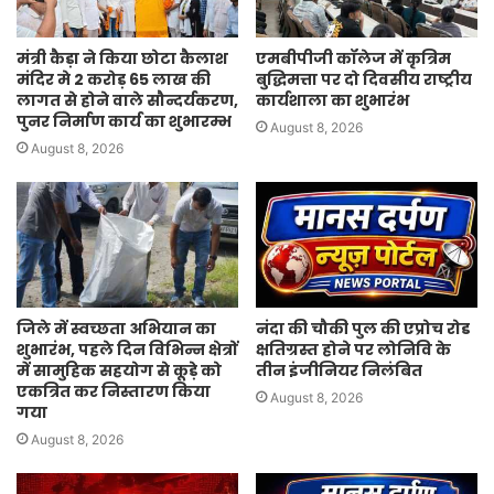
मंत्री कैड़ा ने किया छोटा कैलाश
एमबीपीजी कॉलेज में कृत्रिम
मंदिर मे 2 करोड़ 65 लाख की
बुद्धिमत्ता पर दो दिवसीय राष्ट्रीय
लागत से होने वाले सौन्दर्यकरण,
कार्यशाला का शुभारंभ
पुनर निर्माण कार्य का शुभारम्भ
August 8, 2026
August 8, 2026
जिले में स्वच्छता अभियान का
नंदा की चौकी पुल की एप्रोच रोड
शुभारंभ, पहले दिन विभिन्न क्षेत्रों
क्षतिग्रस्त होने पर लोनिवि के
में सामुहिक सहयोग से कूड़े को
तीन इंजीनियर निलंबित
एकत्रित कर निस्तारण किया
August 8, 2026
गया
August 8, 2026