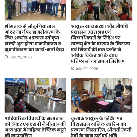
भीमताल से नौकुचियाताल
आयुक्त खाद्य संरक्षा और औषधि
मोटर मार्ग पर डामरीकरण के
प्रशासन उत्तराखंड एवं
लिए 2करोड़ 45लाख स्वीकृत
जिलाधिकारी के निर्देश पर
जल्दी शुरू होगा डामरीकरण व
खन्स्यु क्षेत्र के बाजार के किराना
सुधारीकरण का कार्य-मंत्री कैड़ा
एवं मिठाई की एक दर्जन से
अधिक विक्रेताओं के खाद्य
July 29, 2026
प्रतिष्ठानों का सघन निरीक्षण
July 29, 2026
पारिवारिक विवादों के समाधान
कुमाऊं आयुक्त के निर्देश पर
को लेकर एसएसपी नैनीताल की
विरासतन दाखिल खारिज का
अध्यक्षता में महिला ऐच्छिक ब्यूरो
प्रकरण निस्तारित, श्रीमती रेवती
की काउंसलिंग
देवी के नाम दर्ज हुई भूमि