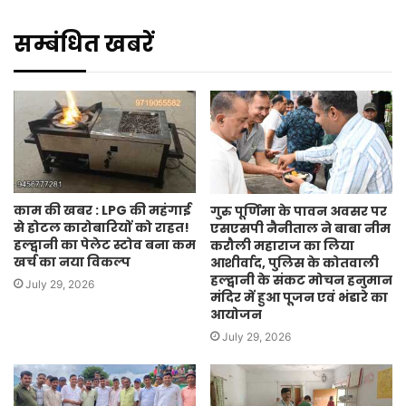
Website
सम्बंधित खबरें
काम की खबर : LPG की महंगाई
गुरु पूर्णिमा के पावन अवसर पर
से होटल कारोबारियों को राहत!
एसएसपी नैनीताल ने बाबा नीम
हल्द्वानी का पेलेट स्टोव बना कम
करौली महाराज का लिया
खर्च का नया विकल्प
आशीर्वाद, पुलिस के कोतवाली
हल्द्वानी के संकट मोचन हनुमान
July 29, 2026
मंदिर में हुआ पूजन एवं भंडारे का
आयोजन
July 29, 2026