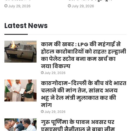
July 29, 2026
July 29, 2026
Latest News
काम की खबर : LPG की महंगाई से
होटल कारोबारियों को राहत! हल्द्वानी
का पेलेट स्टोव बना कम खर्च का
नया विकल्प
July 29, 2026
काठगोदाम-दिल्ली के बीच वंदे भारत
चलाने की मांग तेज, सांसद अजय
भट्ट ने रेल मंत्री मुलाकात कर की
मांग
July 29, 2026
गुरु पूर्णिमा के पावन अवसर पर
एसएसपी नैनीताल ने बाबा नीम