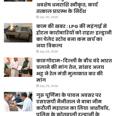
अवशेष धनराशि स्वीकृत, कार्य
तत्काल प्रारम्भ के निर्देश
July 30, 2026
काम की खबर : LPG की महंगाई से
होटल कारोबारियों को राहत! हल्द्वानी
का पेलेट स्टोव बना कम खर्च का
नया विकल्प
July 29, 2026
काठगोदाम-दिल्ली के बीच वंदे भारत
चलाने की मांग तेज, सांसद अजय
भट्ट ने रेल मंत्री मुलाकात कर की
मांग
July 29, 2026
गुरु पूर्णिमा के पावन अवसर पर
एसएसपी नैनीताल ने बाबा नीम
करौली महाराज का लिया आशीर्वाद,
पुलिस के कोतवाली हल्द्वानी के