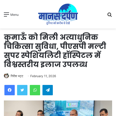
S
Menu
fo
कुमाऊँ को मिली अत्याधुनिक
चिकित्सा सुविधा, पीएसपी मल्टी
सुपर स्पेशियलिटी हॉस्पिटल में
विश्वस्तरीय इलाज उपलब्ध
गिरीश भट्ट
February 11, 2026
WhatsApp
Telegram