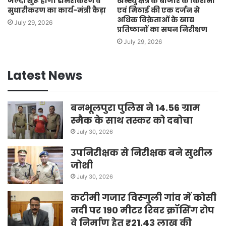
जल्दी शुरू होगा डामरीकरण व
खन्स्यु क्षेत्र के बाजार के किराना
सुधारीकरण का कार्य-मंत्री कैड़ा
एवं मिठाई की एक दर्जन से
अधिक विक्रेताओं के खाद्य
July 29, 2026
प्रतिष्ठानों का सघन निरीक्षण
July 29, 2026
Latest News
बनभूलपुरा पुलिस ने 14.56 ग्राम
स्मैक के साथ तस्कर को दबोचा
July 30, 2026
उपनिरीक्षक से निरीक्षक बने सुशील
जोशी
July 30, 2026
कटीमी गजार विस्गुली गांव में कोसी
नदी पर 190 मीटर रिवर क्रॉसिंग रोप
वे निर्माण हेतु ₹21.43 लाख की