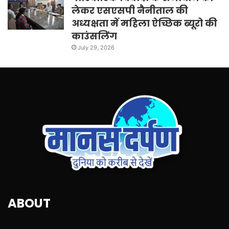
लेकर एसएसपी नैनीताल की
अध्यक्षता में महिला ऐच्छिक ब्यूरो की
काउंसलिंग
July 29, 2026
ABOUT