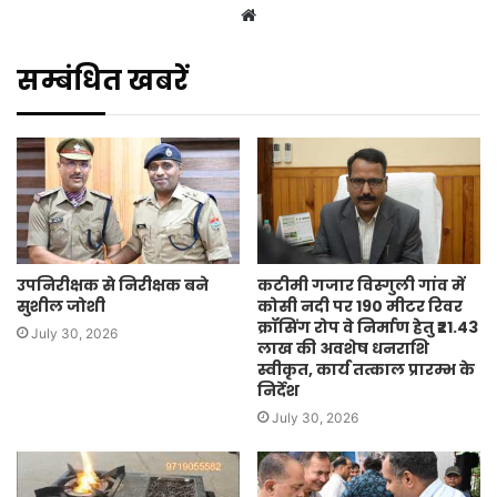
Website
सम्बंधित खबरें
उपनिरीक्षक से निरीक्षक बने
कटीमी गजार विस्गुली गांव में
सुशील जोशी
कोसी नदी पर 190 मीटर रिवर
क्रॉसिंग रोप वे निर्माण हेतु ₹21.43
July 30, 2026
लाख की अवशेष धनराशि
स्वीकृत, कार्य तत्काल प्रारम्भ के
निर्देश
July 30, 2026