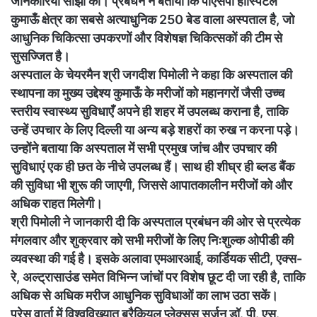
जानकारियाँ साझा कीं। प्रबंधन ने बताया कि पीएसपी हॉस्पिटल
कुमाऊँ क्षेत्र का सबसे अत्याधुनिक 250 बेड वाला अस्पताल है, जो
आधुनिक चिकित्सा उपकरणों और विशेषज्ञ चिकित्सकों की टीम से
सुसज्जित है।
अस्पताल के चेयरमैन श्री जगदीश पिमोली ने कहा कि अस्पताल की
स्थापना का मुख्य उद्देश्य कुमाऊँ के मरीजों को महानगरों जैसी उच्च
स्तरीय स्वास्थ्य सुविधाएँ अपने ही शहर में उपलब्ध कराना है, ताकि
उन्हें उपचार के लिए दिल्ली या अन्य बड़े शहरों का रुख न करना पड़े।
उन्होंने बताया कि अस्पताल में सभी प्रमुख जांच और उपचार की
सुविधाएं एक ही छत के नीचे उपलब्ध हैं। साथ ही शीघ्र ही ब्लड बैंक
की सुविधा भी शुरू की जाएगी, जिससे आपातकालीन मरीजों को और
अधिक राहत मिलेगी।
श्री पिमोली ने जानकारी दी कि अस्पताल प्रबंधन की ओर से प्रत्येक
मंगलवार और शुक्रवार को सभी मरीजों के लिए निःशुल्क ओपीडी की
व्यवस्था की गई है। इसके अलावा एमआरआई, कार्डियक सीटी, एक्स-
रे, अल्ट्रासाउंड समेत विभिन्न जांचों पर विशेष छूट दी जा रही है, ताकि
अधिक से अधिक मरीज आधुनिक सुविधाओं का लाभ उठा सकें।
प्रेस वार्ता में विश्वविख्यात ब्रैकियल प्लेक्सस सर्जन डॉ. पी. एस.