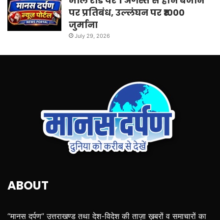
माल रोड पर 1 अगस्त से हॉर्न बजाने
पर प्रतिबंध, उल्लंघन पर ₹1000
जुर्माना
July 29, 2026
ABOUT
“मानस दर्पण” उत्तराखण्ड तथा देश-विदेश की ताज़ा ख़बरों व समाचारों का