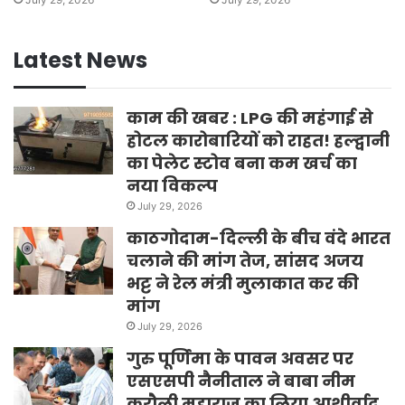
Latest News
काम की खबर : LPG की महंगाई से
होटल कारोबारियों को राहत! हल्द्वानी
का पेलेट स्टोव बना कम खर्च का
नया विकल्प
July 29, 2026
काठगोदाम-दिल्ली के बीच वंदे भारत
चलाने की मांग तेज, सांसद अजय
भट्ट ने रेल मंत्री मुलाकात कर की
मांग
July 29, 2026
गुरु पूर्णिमा के पावन अवसर पर
एसएसपी नैनीताल ने बाबा नीम
करौली महाराज का लिया आशीर्वाद,