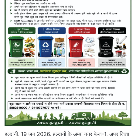
हल्द्वानी, 19 जून 2026, हल्द्वानी के अम्बा नगर फेज-1, अपराजिता