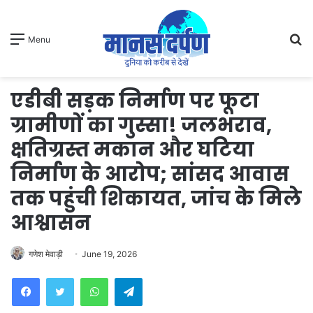
S
Menu
fo
एडीबी सड़क निर्माण पर फूटा
ग्रामीणों का गुस्सा! जलभराव,
क्षतिग्रस्त मकान और घटिया
निर्माण के आरोप; सांसद आवास
तक पहुंची शिकायत, जांच के मिले
आश्वासन
गणेश मेवाड़ी
June 19, 2026
WhatsApp
Telegram