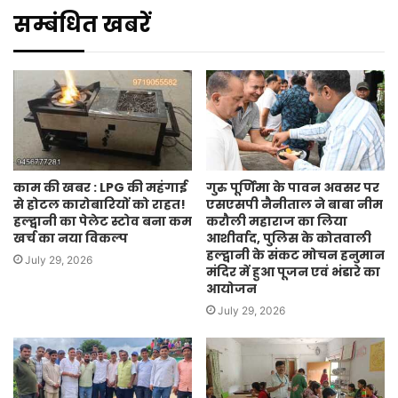
सम्बंधित खबरें
काम की खबर : LPG की महंगाई
गुरु पूर्णिमा के पावन अवसर पर
से होटल कारोबारियों को राहत!
एसएसपी नैनीताल ने बाबा नीम
हल्द्वानी का पेलेट स्टोव बना कम
करौली महाराज का लिया
खर्च का नया विकल्प
आशीर्वाद, पुलिस के कोतवाली
हल्द्वानी के संकट मोचन हनुमान
July 29, 2026
मंदिर में हुआ पूजन एवं भंडारे का
आयोजन
July 29, 2026