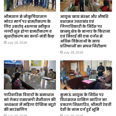
भीमताल से नौकुचियाताल
आयुक्त खाद्य संरक्षा और औषधि
मोटर मार्ग पर डामरीकरण के
प्रशासन उत्तराखंड एवं
लिए 2करोड़ 45लाख स्वीकृत
जिलाधिकारी के निर्देश पर
जल्दी शुरू होगा डामरीकरण व
खन्स्यु क्षेत्र के बाजार के किराना
सुधारीकरण का कार्य-मंत्री कैड़ा
एवं मिठाई की एक दर्जन से
अधिक विक्रेताओं के खाद्य
July 29, 2026
प्रतिष्ठानों का सघन निरीक्षण
July 29, 2026
पारिवारिक विवादों के समाधान
कुमाऊं आयुक्त के निर्देश पर
को लेकर एसएसपी नैनीताल की
विरासतन दाखिल खारिज का
अध्यक्षता में महिला ऐच्छिक ब्यूरो
प्रकरण निस्तारित, श्रीमती रेवती
की काउंसलिंग
देवी के नाम दर्ज हुई भूमि
July 29, 2026
July 29, 2026