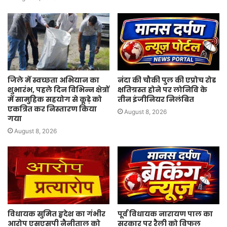
जिले में स्वच्छता अभियान का
नंदा की चौकी पुल की एप्रोच रोड
शुभारंभ, पहले दिन विभिन्न क्षेत्रों
क्षतिग्रस्त होने पर लोनिवि के
में सामुहिक सहयोग से कूड़े को
तीन इंजीनियर निलंबित
एकत्रित कर निस्तारण किया
August 8, 2026
गया
August 8, 2026
विधायक सुमित हृदेश का गंभीर
पूर्व विधायक नारायण पाल का
आरोप एसएसपी नैनीताल को
सरकार पर रैली को विफल