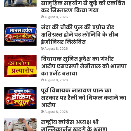
सामुहिक सहयोग से कूड़े को एकत्रित
कर निस्तारण किया गया
August 8, 2026
नंदा की चौकी पुल की एप्रोच रोड
क्षतिग्रस्त होने पर लोनिवि के तीन
इंजीनियर निलंबित
August 8, 2026
विधायक सुमित हृदेश का गंभीर
आरोप एसएसपी नैनीताल को भाजपा
का एजेंट बताया
August 8, 2026
पूर्व विधायक नारायण पाल का
सरकार पर रैली को विफल कराने का
आरोप
August 8, 2026
राष्ट्रीय कांग्रेस अध्यक्ष श्री
मल्लिकार्जुन खड़गे के भ्रमण