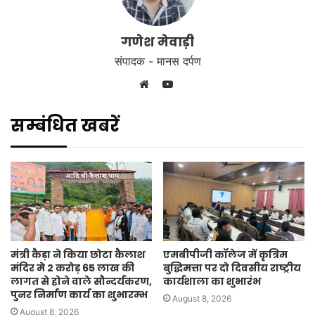
गणेश मेवाड़ी
संपादक - मानस दर्पण
YouTube
Website
सम्बंधित खबरें
मंत्री कैड़ा ने किया छोटा कैलाश
एमबीपीजी कॉलेज में कृत्रिम
मंदिर मे 2 करोड़ 65 लाख की
बुद्धिमत्ता पर दो दिवसीय राष्ट्रीय
लागत से होने वाले सौन्दर्यकरण,
कार्यशाला का शुभारंभ
पुनर निर्माण कार्य का शुभारम्भ
August 8, 2026
August 8, 2026