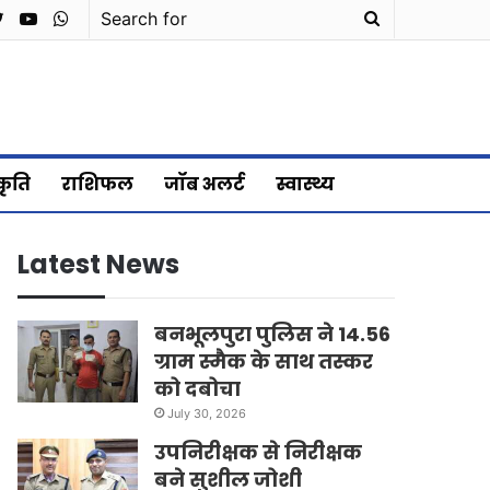
cebook
Twitter
YouTube
WhatsApp
Search
for
्कृति
राशिफल
जॉब अलर्ट
स्वास्थ्य
Latest News
बनभूलपुरा पुलिस ने 14.56
ग्राम स्मैक के साथ तस्कर
को दबोचा
July 30, 2026
उपनिरीक्षक से निरीक्षक
बने सुशील जोशी