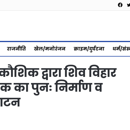
Fa
राजनीति
खेल/मनोरंजन
क्राइम/दुर्घटना
धर्म/संस
 कौशिक द्वारा शिव विहार
क का पुनः निर्माण व
घाटन