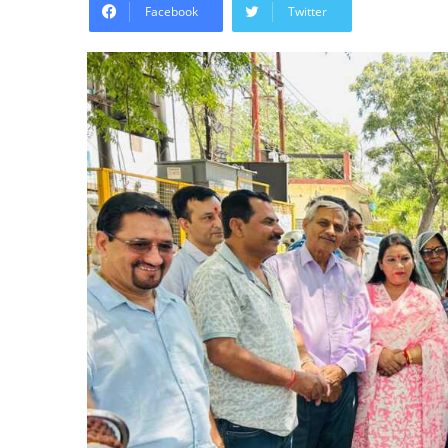
Facebook
Twitter