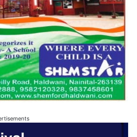
ertisements