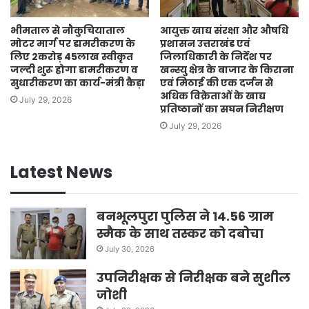
भीमताल से नौकुचियाताल
आयुक्त खाद्य संरक्षा और औषधि
मोटर मार्ग पर डामरीकरण के
प्रशासन उत्तराखंड एवं
लिए 2करोड़ 45लाख स्वीकृत
जिलाधिकारी के निर्देश पर
जल्दी शुरू होगा डामरीकरण व
खन्स्यु क्षेत्र के बाजार के किराना
सुधारीकरण का कार्य-मंत्री कैड़ा
एवं मिठाई की एक दर्जन से
अधिक विक्रेताओं के खाद्य
July 29, 2026
प्रतिष्ठानों का सघन निरीक्षण
July 29, 2026
Latest News
बनभूलपुरा पुलिस ने 14.56 ग्राम
स्मैक के साथ तस्कर को दबोचा
July 30, 2026
उपनिरीक्षक से निरीक्षक बने सुशील
जोशी