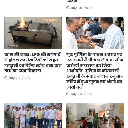
निर्देश
July 30, 2026
काम की खबर : LPG की महंगाई
गुरु पूर्णिमा के पावन अवसर पर
से होटल कारोबारियों को राहत!
एसएसपी नैनीताल ने बाबा नीम
हल्द्वानी का पेलेट स्टोव बना कम
करौली महाराज का लिया
खर्च का नया विकल्प
आशीर्वाद, पुलिस के कोतवाली
हल्द्वानी के संकट मोचन हनुमान
July 29, 2026
मंदिर में हुआ पूजन एवं भंडारे का
आयोजन
July 29, 2026