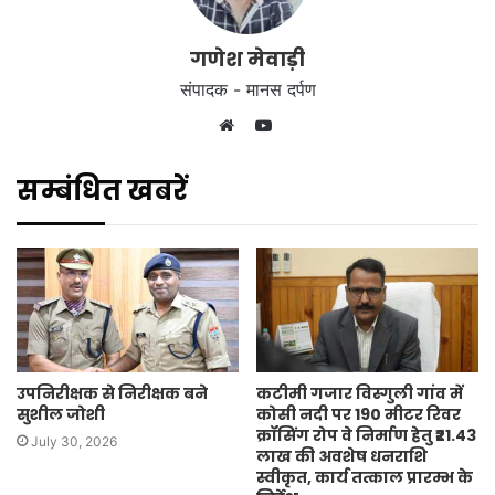
गणेश मेवाड़ी
संपादक - मानस दर्पण
YouTube
Website
सम्बंधित खबरें
उपनिरीक्षक से निरीक्षक बने
कटीमी गजार विस्गुली गांव में
सुशील जोशी
कोसी नदी पर 190 मीटर रिवर
क्रॉसिंग रोप वे निर्माण हेतु ₹21.43
July 30, 2026
लाख की अवशेष धनराशि
स्वीकृत, कार्य तत्काल प्रारम्भ के