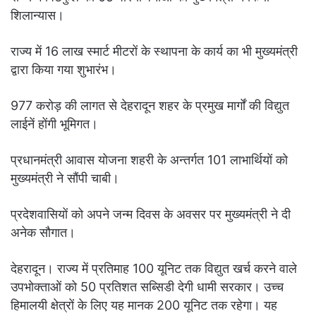
शिलान्यास।
राज्य में 16 लाख स्मार्ट मीटरों के स्थापना के कार्य का भी मुख्यमंत्री
द्वारा किया गया शुभारंभ।
977 करोड़ की लागत से देहरादून शहर के प्रमुख मार्गों की विद्युत
लाईनें होंगी भूमिगत।
प्रधानमंत्री आवास योजना शहरी के अन्तर्गत 101 लाभार्थियों को
मुख्यमंत्री ने सौंपी चाबी।
प्रदेशवासियों को अपने जन्म दिवस के अवसर पर मुख्यमंत्री ने दी
अनेक सौगात।
देहरादून। राज्य में प्रतिमाह 100 यूनिट तक विद्युत खर्च करने वाले
उपभोक्ताओं को 50 प्रतिशत सब्सिडी देगी धामी सरकार। उच्च
हिमालयी क्षेत्रों के लिए यह मानक 200 यूनिट तक रहेगा। यह